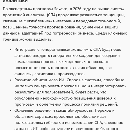
аналитики
По экспертным прогнозам Soware, в 2026 году на рынке систем
прогнозной аналитики (СПА) продолжат развиваться тенденции,
связанные с углублением интеграции передовых технологий,
повышением точности прогнозирования, усилением защиты
данных и адаптацией под потребности бизнеса. Среди ключевых
трендов можно выделить:
Интеграция с генеративными моделями. СПА будут ещё
активнее внедрять генеративные модели для создания
комплексных прогнозных моделей, что позволит
повысить точность прогнозов в таких областях, как
финансы, логистика и производство.
Развитие объяснимого ИИ. Спрос на системы, способные
не только генерировать прогнозы, но и интерпретировать
результаты для пользователей, будет расти, что
обусловлено необходимостью повышения доверия к
прогнозам и облегчения процесса принятия решений.
Облачные решения и масштабируемость. Переход к
облачным сервисам продолжится, обеспечивая
пользователям гибкость в использовании СПА, снижение
затрат на ИТ-инфраструктуру и возможность быстрого