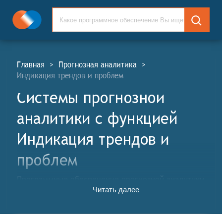
Главная
>
Прогнозная аналитика
>
Индикация трендов и проблем
Системы прогнозной
аналитики c функцией
Индикация трендов и
проблем
Программные обеспечение прогнозной аналитики
Читать далее
(ПА, англ. Forecasting analytics systems, FA)
позволяет анализировать массивы исторических
данных для прогнозирования будущих показателей и