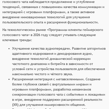
голосового чата наблюдается продолжение и углубление
тенденций, связанных с повышением качества коммуникации и
интеграцией с игровыми платформами, а также активное
внедрение инновационных технологий для улучшения
пользовательского опыта и расширения функциональности.
На технологическом рынке «Программы-клиенты геймерского
голосового чата» в 2026 году следует учтывать следующие
ключевые тренды:
Улучшение качества аудиопередачи. Развитие алгоритмов
адаптивного кодирования и декодирования аудио,
внедрение технологий динамической коррекции
частотного диапазона и битрейта в зависимости от
условий сети и устройства пользователя для обеспечения
максимально чистого и чёткого звука.
Расширенная интеграция с метавселенными. Создание
более глубоких связей с виртуальными мирами и
игровыми платформами, разработка механизмов
синхронизации голосового чата с событиями и локациями
в игре, внедрение поддержки расширенной реальности
(XR) для улучшения иммерсивности общения.