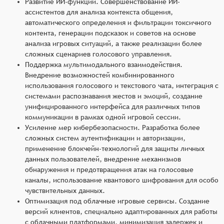
Развитие ИИ-функций. Совершенствование ИИ-
ассистентов для анализа контекста общения,
автоматического определения и фильтрации токсичного
контента, генерации подсказок и советов на основе
анализа игровых ситуаций, а также реализации более
сложных сценариев голосового управления.
Поддержка мультимодального взаимодействия.
Внедрение возможностей комбинированного
использования голосового и текстового чата, интеграция с
системами распознавания жестов и эмоций, создание
унифицированного интерфейса для различных типов
коммуникации в рамках одной игровой сессии.
Усиление мер кибербезопасности. Разработка более
сложных систем аутентификации и авторизации,
применение блокчейн-технологий для защиты личных
данных пользователей, внедрение механизмов
обнаружения и предотвращения атак на голосовые
каналы, использование квантового шифрования для особо
чувствительных данных.
Оптимизация под облачные игровые сервисы. Создание
версий клиентов, специально адаптированных для работы
с облачными платформами, минимизация задержек и