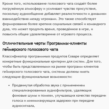
Кроме того, использование голосового чата создаёт более
погружённую атмосферу и усиливает чувство присутствия,
поскольку аудиообщение добавляет реалистичности и динамики
взаимодействию между игроками. Это также способствует
формированию более крепких социальных связей и командного
духа, что может продлить время, проведённое в игре, и
повысить общее удовлетворение от игрового процесса.
Отличительные черты Программы-клиенты
геймерского голосового чата
Классификатор программных продуктов Соваре определяет
конкретные функциональные критерии для систем. Для того,
чтобы быть представленными на рынке программ-клиентов
геймерского голосового чата, системы должны иметь
следующие функциональные возможности:
Продвинутая обработка звука с применением
специализированных аудиофильтров, удаляющих
фоновые шумы и помехи, улучшающих качество передачи
голоса и минимизирующих задержки при передаче
аудиосигнала,