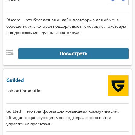
Синхронизация с играми с автоматическим
определением запущенных игровых
приложений и возможностью настройки
Discord — это бесплатная онлайн-платформа для обмена
специальных режимов работы чата для разных
сообщениями, которая поддерживает голосовую, текстовую
игр.
и видеосвязь между пользователями.
Посмотреть
Guilded
Roblox Corporation
Guilded — это платформа для командных коммуникаций,
объединяющая функции мессенджера, видеосвязи и
управления проектами.