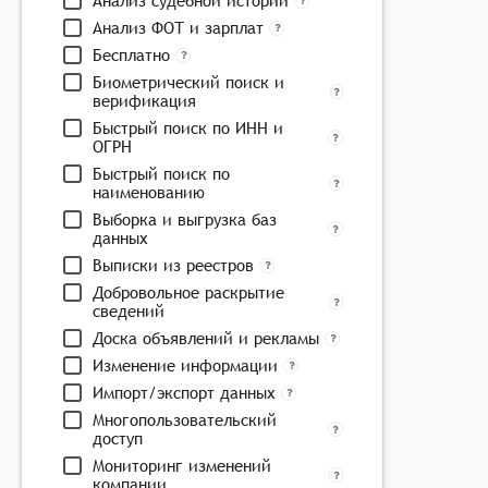
Анализ судебной истории
Анализ ФОТ и зарплат
Бесплатно
Биометрический поиск и
верификация
Быстрый поиск по ИНН и
ОГРН
Быстрый поиск по
наименованию
Выборка и выгрузка баз
данных
Выписки из реестров
Добровольное раскрытие
сведений
Доска объявлений и рекламы
Изменение информации
Импорт/экспорт данных
Многопользовательский
доступ
Мониторинг изменений
компании