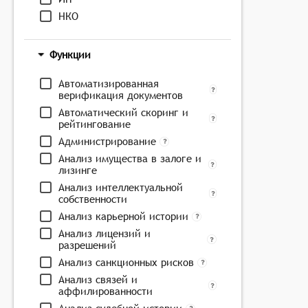
НКО
Функции
Автоматизированная
верификация документов
Автоматический скоринг и
рейтингование
Администрирование
Анализ имущества в залоге и
лизинге
Анализ интеллектуальной
собственности
Анализ карьерной истории
Анализ лицензий и
разрешений
Анализ санкционных рисков
Анализ связей и
аффилированности