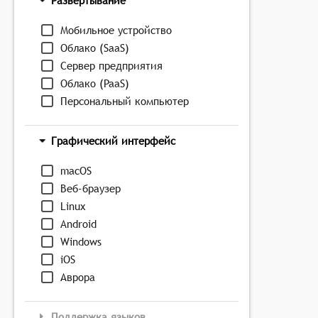
Развёртывание
Мобильное устройство
Облако (SaaS)
Сервер предприятия
Облако (PaaS)
Персональный компьютер
Графический интерфейс
macOS
Веб-браузер
Linux
Android
Windows
iOS
Аврора
Поддержка языков