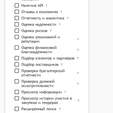
Наличие API
Отзывы о компаниях
Отчётность и аналитика
Оценка надёжности
Оценка рисков
Оценка упоминаний и
репутации
Оценка финансовой
благонадёжности
Подбор клиентов и партнёров
Подбор поставщиков
Проверка бухгалтерской
отчётности
Проверка должной
осмотрительности
Просмотр информации
Просмотр истории участия в
закупках и тендерах
Расширенный поиск