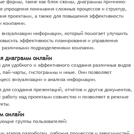
ые формы, такие как блок-схемы, диаграммы причинно-
ля упрощения понимания сложных процессов и структур,
ния проектами, а также для повышения эффективности
и компании.
 визуализации информации, который помогает улучшить
овысить эффективность планирования и управления
у различными подразделениями компании.
ия диаграмм онлайн
для удобного и эффективного создания различных видов
, пай-чарты, гистограммы и иные. Они позволяют
оцесс визуализации и анализа информации.
 для создания презентаций, отчётов и других документов,
 работу над проектами совместно и позволяют в режиме
екты.
мм онлайн
ующие группы пользователей:
и этапов разработки, рабочих процессов и зависимостей