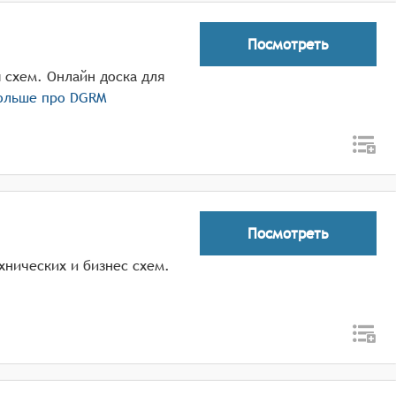
Посмотреть
 схем. Онлайн доска для
ольше про
DGRM
Посмотреть
хнических и бизнес схем.