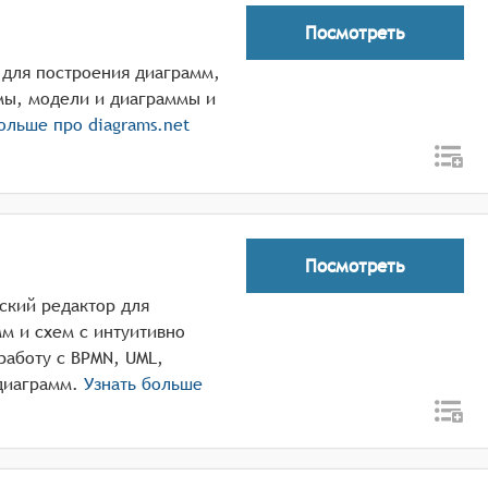
Посмотреть
 для построения диаграмм,
мы, модели и диаграммы и
больше про
diagrams.net
Посмотреть
ский редактор для
мм и схем с интуитивно
аботу с BPMN, UML,
диаграмм.
Узнать больше