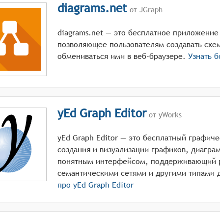
diagrams.net
от JGraph
diagrams.net — это бесплатное приложение
позволяющее пользователям создавать схе
обмениваться ими в веб-браузере.
Узнать 
yEd Graph Editor
от yWorks
yEd Graph Editor — это бесплатный графиче
создания и визуализации графиков, диагра
понятным интерфейсом, поддерживающий р
семантическими сетями и другими типами 
про
yEd Graph Editor