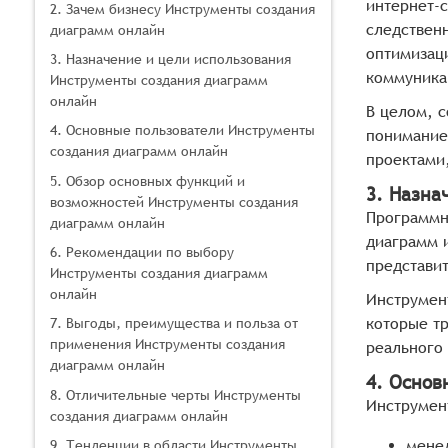
интернет-
2. Зачем бизнесу Инструменты создания
следствен
диаграмм онлайн
оптимизац
3. Назначение и цели использования
коммуника
Инструменты создания диаграмм
онлайн
В целом, 
4. Основные пользователи Инструменты
понимание
создания диаграмм онлайн
проектами
5. Обзор основных функций и
3. Назна
возможностей Инструменты создания
Программн
диаграмм онлайн
диаграмм 
6. Рекомендации по выбору
представи
Инструменты создания диаграмм
онлайн
Инструмент
которые т
7. Выгоды, преимущества и польза от
применения Инструменты создания
реального
диаграмм онлайн
4. Основ
8. Отличительные черты Инструменты
Инструмен
создания диаграмм онлайн
менед
9. Тенденции в области Инструменты