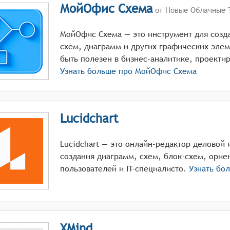
МойОфис Схема
от Новые Облачные 
МойОфис Схема — это инструмент для созд
схем, диаграмм и других графических эле
быть полезен в бизнес-аналитике, проектир
Узнать больше про
МойОфис Схема
Lucidchart
Lucidchart — это онлайн-редактор деловой 
создания диаграмм, схем, блок-схем, орие
пользователей и IT-специалисто.
Узнать бо
XMind