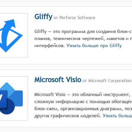
Gliffy
от Perforce Software
Gliffy — это программа для создания блок
планов, технических чертежей, макетов и 
интерфейсов.
Узнать больше про
Gliffy
Microsoft Visio
от Microsoft Corporation
Microsoft Visio — это облачный инструмент
сложную информацию с помощью обогащён
блок-схем, организационных диаграмм, по
других графических моделей.
Узнать боль