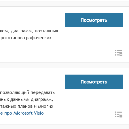
Посмотреть
-схем, диаграмм, поэтажных
прототипов графических
Посмотреть
, позволяющий передавать
ных данными диаграмм,
этажных планов и многих
ше про
Microsoft Visio