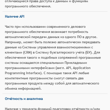
отличающиеся права доступа к данным и функциям
программного обеспечения.
Наличие API
Часто при использовании современного делового
программного обеспечения возникает потребность
автоматической передачи данных из одного ПО в другое.
Например, может быть полезно автоматически передавать
данные из Системы управления взаимоотношениями с
клиентами (CRM) в Систему бухгалтерского учёта (БУ). Для
обеспечения такого и подобных сопряжений программные
системы оснащаются специальными Прикладными
программными интерфейсами (англ. API, Application
Programming Interface). С помощью таких API любые
компетентные программисты смогут связать два
программных продукта между собой для автоматического
обмена информацией.
Отчётность и аналитика
Наличие у продукта функций подготовки отчётности и/или