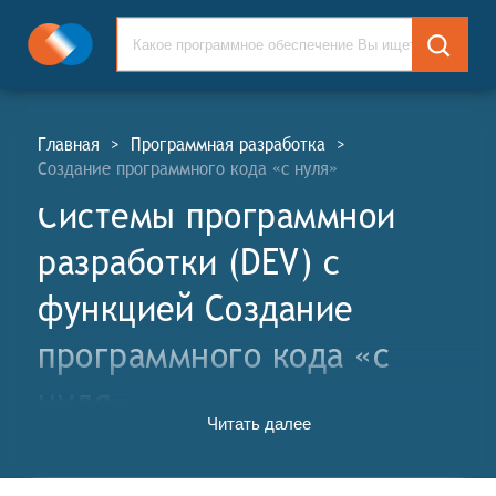
Главная
>
Программная разработка
>
Создание программного кода «с нуля»
Системы программной
разработки (DEV) c
функцией Создание
программного кода «с
нуля»
Читать далее
Системы программной разработки (СПР, англ.
Software Development Systems, DEV) представляют
собой программные платформы, предлагающие