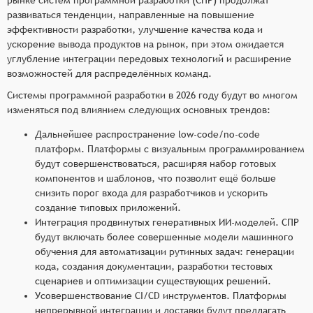
развиваться тенденции, направленные на повышение
эффективности разработки, улучшение качества кода и
ускорение вывода продуктов на рынок, при этом ожидается
углубление интеграции передовых технологий и расширение
возможностей для распределённых команд.
Системы программной разработки в 2026 году будут во многом
изменяться под влиянием следующих основных трендов:
Дальнейшее распространение low-code/no-code
платформ. Платформы с визуальным программированием
будут совершенствоваться, расширяя набор готовых
компонентов и шаблонов, что позволит ещё больше
снизить порог входа для разработчиков и ускорить
создание типовых приложений.
Интеграция продвинутых генеративных ИИ-моделей. СПР
будут включать более совершенные модели машинного
обучения для автоматизации рутинных задач: генерации
кода, создания документации, разработки тестовых
сценариев и оптимизации существующих решений.
Усовершенствование CI/CD инструментов. Платформы
непрерывной интеграции и доставки будут предлагать