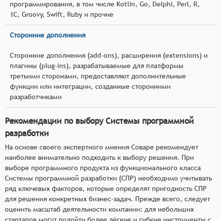
программирования, в том числе Kotlin, Go, Delphi, Perl, R,
1С, Groovy, Swift, Ruby и прочие
Сторонние дополнения
Сторонние дополнения (add-ons), расширения (extensions) и
плагины (plug-ins), разрабатываемые для платформы
третьими сторонами, предоставляют дополнительные
функции или интеграции, созданные сторонними
разработчиками
Рекомендации по выбору Системы программной
разработки
На основе своего экспертного мнения Соваре рекомендует
наиболее внимательно подходить к выбору решения. При
выборе программного продукта из функционального класса
Системы программной разработки (СПР) необходимо учитывать
ряд ключевых факторов, которые определят пригодность СПР
для решения конкретных бизнес-задач. Прежде всего, следует
оценить масштаб деятельности компании: для небольших
стартапов могут подойти более лёгкие и гибкие инструменты с