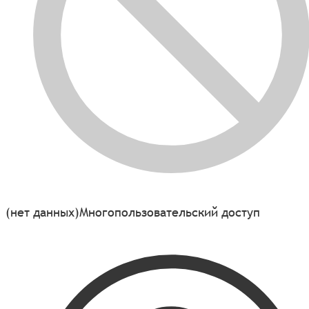
(нет данных)
Многопользовательский доступ