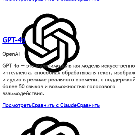
GPT-4o
OpenAI
GPT-4o — это мультимодальная модель искусственно
интеллекта, способная обрабатывать текст, изобра
и аудио в режиме реального времени, с поддержко
более 50 языков и возможностью голосового
взаимодействия.
Посмотреть
Сравнить с Claude
Сравнить