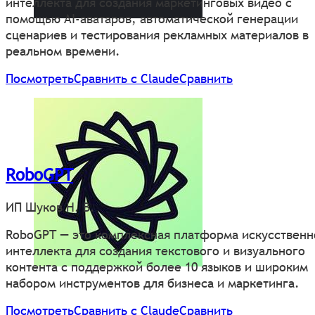
интеллекта для создания маркетинговых видео с
помощью AI-аватаров, автоматической генерации
сценариев и тестирования рекламных материалов в
реальном времени.
Посмотреть
Сравнить с Claude
Сравнить
RoboGPT
ИП Шуков Н. В.
RoboGPT — это комплексная платформа искусственн
интеллекта для создания текстового и визуального
контента с поддержкой более 10 языков и широким
набором инструментов для бизнеса и маркетинга.
Посмотреть
Сравнить с Claude
Сравнить