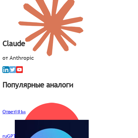
Claude
от Anthropic
Популярные аналоги
ОтветИИм
ruGPT