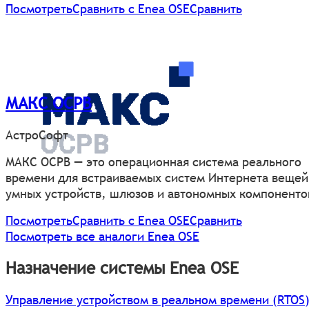
Посмотреть
Сравнить с Enea OSE
Сравнить
МАКС ОСРВ
АстроСофт
МАКС ОСРВ — это операционная система реального
времени для встраиваемых систем Интернета вещей
умных устройств, шлюзов и автономных компоненто
Посмотреть
Сравнить с Enea OSE
Сравнить
Посмотреть все аналоги Enea OSE
Назначение системы Enea OSE
Управление устройством в реальном времени (RTOS