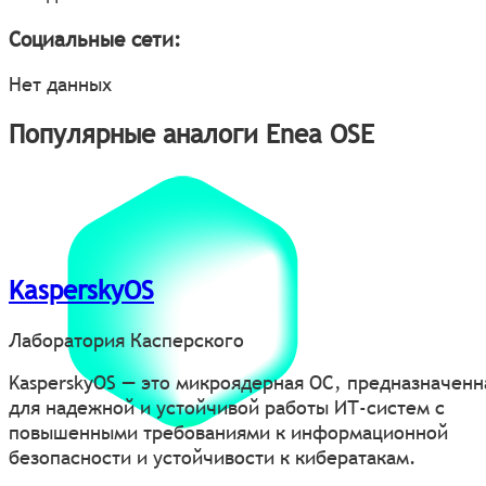
Социальные сети:
Нет данных
Популярные аналоги Enea OSE
KasperskyOS
Лаборатория Касперского
KasperskyOS — это микроядерная ОС, предназначенн
для надежной и устойчивой работы ИТ-систем с
повышенными требованиями к информационной
безопасности и устойчивости к кибератакам.