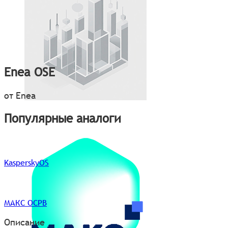
Enea OSE
от Enea
Популярные аналоги
KasperskyOS
МАКС ОСРВ
Описание