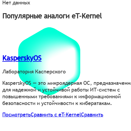
Нет данных
Популярные аналоги eT-Kernel
KasperskyOS
Лаборатория Касперского
KasperskyOS — это микроядерная ОС, предназначенн
для надежной и устойчивой работы ИТ-систем с
повышенными требованиями к информационной
безопасности и устойчивости к кибератакам.
Посмотреть
Сравнить с eT-Kernel
Сравнить