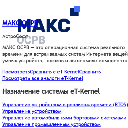
МАКС ОСРВ
АстроСофт
МАКС ОСРВ — это операционная система реального
времени для встраиваемых систем Интернета вещей
умных устройств, шлюзов и автономных компоненто
Посмотреть
Сравнить с eT-Kernel
Сравнить
Посмотреть все аналоги eT-Kernel
Назначение системы eT-Kernel
Управление устройством в реальном времени (RTOS
Управление устройством
Управление автомобильными бортовыми системами
Управление промышленным устройством