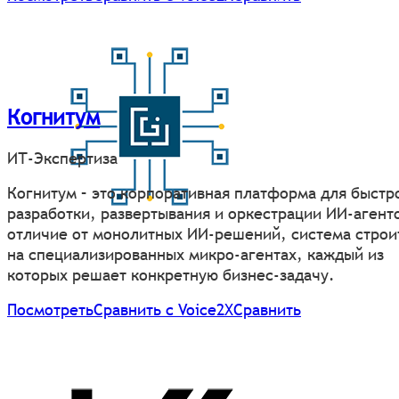
Когнитум
ИТ-Экспертиза
Когнитум – это корпоративная платформа для быстр
разработки, развертывания и оркестрации ИИ-агенто
отличие от монолитных ИИ-решений, система строи
на специализированных микро-агентах, каждый из
которых решает конкретную бизнес-задачу.
Посмотреть
Сравнить с Voice2X
Сравнить