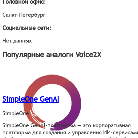
Головной офис:
Санкт-Петербург
Социальные сети:
Нет данных
Популярные аналоги Voice2X
SimpleOne GenAI
SimpleOne
SimpleOne GenAI-платформа — это корпоративная
платформа для создания и управления ИИ-сервисам