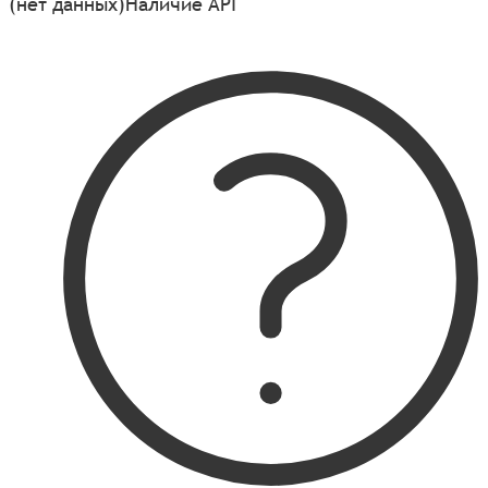
(нет данных)
Наличие API