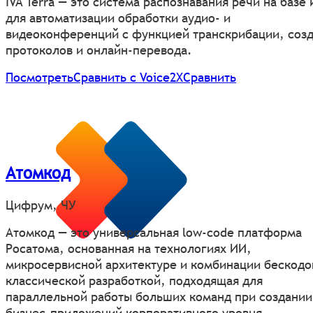
IVA Terra — это система распознавания речи на базе
для автоматизации обработки аудио- и
видеоконференций с функцией транскрибации, соз
протоколов и онлайн-перевода.
Посмотреть
Сравнить с Voice2X
Сравнить
Атомкод
Цифрум, ЧУ
Атомкод — это универсальная low-code платформа
Росатома, основанная на технологиях ИИ,
микросервисной архитектуре и комбинации бескодо
классической разработкой, подходящая для
параллельной работы больших команд при создании
бизнес-приложений корпоративного уровня.