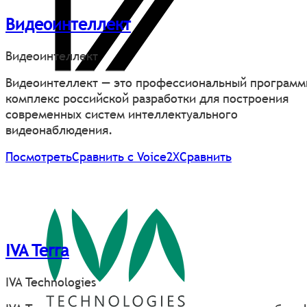
Видеоинтеллект
Видеоинтеллект
Видеоинтеллект — это профессиональный програм
комплекс российской разработки для построения
современных систем интеллектуального
видеонаблюдения.
Посмотреть
Сравнить с Voice2X
Сравнить
IVA Terra
IVA Technologies