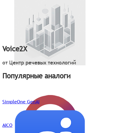
Voice2X
от Центр речевых технологий
Популярные аналоги
SimpleOne GenAI
AICO