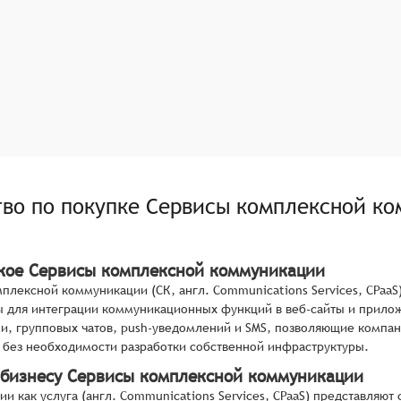
тво по покупке
Сервисы комплексной ко
акое Сервисы комплексной коммуникации
плексной коммуникации (СК, англ. Communications Services, CPaa
 для интеграции коммуникационных функций в веб-сайты и прило
, групповых чатов, push-уведомлений и SMS, позволяющие компа
 без необходимости разработки собственной инфраструктуры.
 бизнесу Сервисы комплексной коммуникации
и как услуга (англ. Communications Services, CPaaS) представля