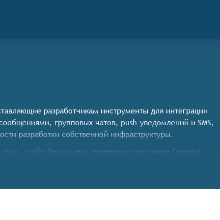
оставляющие разработчикам инструменты для интеграции
сообщениями, групповых чатов, push-уведомлений и SMS,
ости разработки собственной инфраструктуры.
 того, чтобы быть представленными на рынке Сервисы