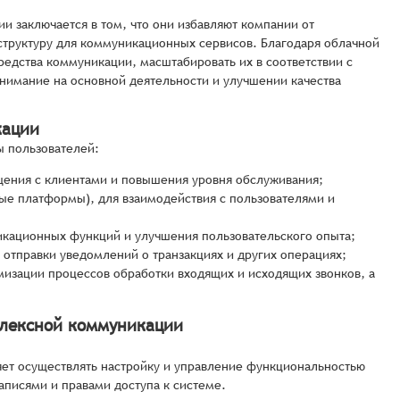
 заключается в том, что они избавляют компании от
труктуру для коммуникационных сервисов. Благодаря облачной
едства коммуникации, масштабировать их в соответствии с
внимание на основной деятельности и улучшении качества
кации
 пользователей:
ения с клиентами и повышения уровня обслуживания;
ые платформы), для взаимодействия с пользователями и
кационных функций и улучшения пользовательского опыта;
 отправки уведомлений о транзакциях и других операциях;
мизации процессов обработки входящих и исходящих звонков, а
плексной коммуникации
ет осуществлять настройку и управление функциональностью
аписями и правами доступа к системе.