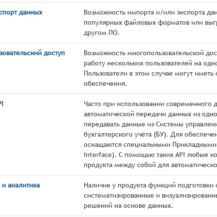
спорт данных
Возможность импорта и/или экспорта дан
популярных файловых форматов или выгр
другом ПО.
зовательский доступ
Возможность многопользовательской дос
работу нескольких пользователей на одн
Пользователи в этом случае могут иметь
обеспечения.
I
Часто при использовании современного 
автоматической передачи данных из одно
передавать данные из Системы управлен
бухгалтерского учёта (БУ). Для обеспеч
оснащаются специальными Прикладными п
Interface). С помощью таких API любые 
продукта между собой для автоматическ
 и аналитика
Наличие у продукта функций подготовки 
систематизированные и визуализированн
решений на основе данных.