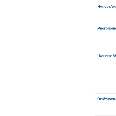
Импорт/эк
Многополь
Наличие AP
Отчётность