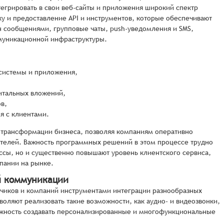
егрировать в свои веб-сайты и приложения широкий спектр
ку и предоставление API и инструментов, которые обеспечивают
н сообщениями, групповые чаты, push-уведомления и SMS,
муникационной инфраструктуры.
системы и приложения,
,
итальных вложений,
в,
я с клиентами.
 трансформации бизнеса, позволяя компаниям оперативно
телей. Важность программных решений в этом процессе трудно
ссы, но и существенно повышают уровень клиентского сервиса,
пании на рынке.
й коммуникации
чиков и компаний инструментами интеграции разнообразных
ляют реализовать такие возможности, как аудио- и видеозвонки,
ожность создавать персонализированные и многофункциональные