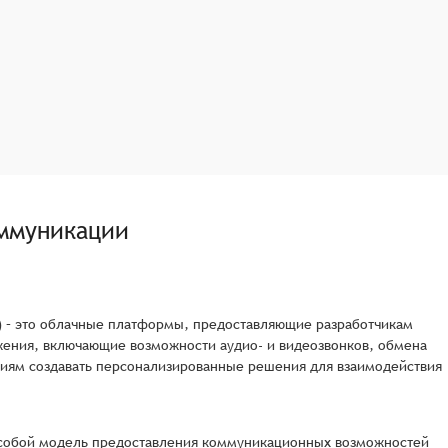
ммуникации
S) – это облачные платформы, предоставляющие разработчикам
жения, включающие возможности аудио- и видеозвонков, обмена
ниям создавать персонализированные решения для взаимодействия
ют собой модель предоставления коммуникационных возможностей