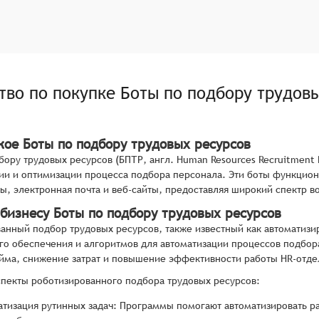
тво по покупке
Боты по подбору трудов
акое Боты по подбору трудовых ресурсов
бору трудовых ресурсов (БПТР, англ. Human Resources Recruitment 
ии и оптимизации процесса подбора персонала. Эти боты функцион
, электронная почта и веб-сайты, предоставляя широкий спектр в
 бизнесу Боты по подбору трудовых ресурсов
анный подбор трудовых ресурсов, также известный как автоматизи
о обеспечения и алгоритмов для автоматизации процессов подбора
йма, снижение затрат и повышение эффективности работы HR-отде
пекты роботизированного подбора трудовых ресурсов:
атизация рутинных задач: Программы помогают автоматизировать р