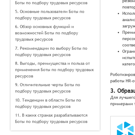
резюм
Боты по подбору трудовых ресурсов
повто
5. Основные пользователи Боты по
Испол
подбору трудовых ресурсов
анали
загру
6. Обзор основных функций и
Преим
возможностей Боты по подбору
персо
трудовых ресурсов
соотв
7. Рекомендации по выбору Боты по
Огран
подбору трудовых ресурсов
испыт
8. Выгоды, преимущества и польза от
катег
применения Боты по подбору трудовых
Роботизиров
ресурсов
работы HR-о
9. Отличительные черты Боты по
3. Образ
подбору трудовых ресурсов
Для лучшего
10. Тенденции в области Боты по
примерами 
подбору трудовых ресурсов
11. В каких странах разрабатываются
Боты по подбору трудовых ресурсов