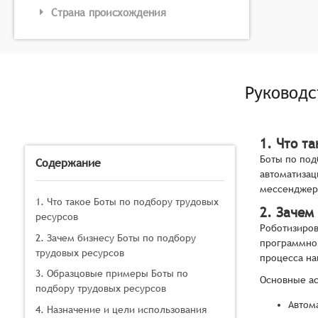
Страна происхождения
Руководс
1. Что т
Боты по под
Содержание
автоматизац
мессенджеры
1. Что такое Боты по подбору трудовых
2. Зачем
ресурсов
Роботизиров
2. Зачем бизнесу Боты по подбору
программног
трудовых ресурсов
процесса на
3. Образцовые примеры Боты по
Основные ас
подбору трудовых ресурсов
Автом
4. Назначение и цели использования