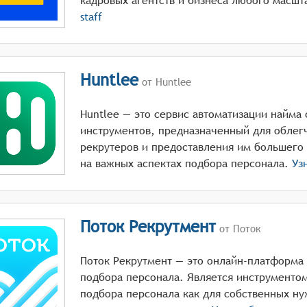
кадровых агентств и бизнеса любого масшт
staff
Huntlee
от Huntlee
Huntlee — это сервис автоматизации найма 
инструментов, предназначенный для облег
рекрутеров и предоставления им большего
на важных аспектах подбора персонала.
Узн
Поток Рекрутмент
от Поток
Поток Рекрутмент — это онлайн-платформа
подбора персонала. Является инструменто
подбора персонала как для собственных ну