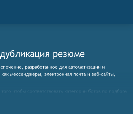
едубликация резюме
беспечение, разработанное для автоматизации и
 как мессенджеры, электронная почта и веб-сайты,
ого чтобы соответствовать категории ботов по подбору
екая из них необходимую информацию для дальнейшей
авыки, опыт работы, образование и местоположение.
пыт работы и результаты собеседований.