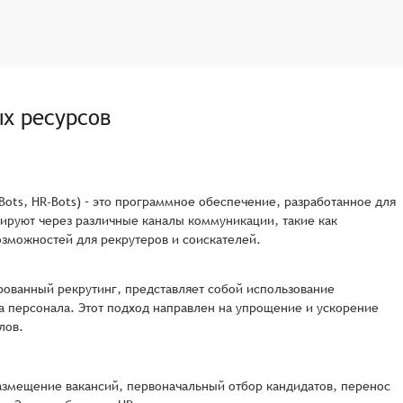
ых ресурсов
Bots, HR-Bots) – это программное обеспечение, разработанное для
ируют через различные каналы коммуникации, такие как
озможностей для рекрутеров и соискателей.
рованный рекрутинг, представляет собой использование
 персонала. Этот подход направлен на упрощение и ускорение
лов.
азмещение вакансий, первоначальный отбор кандидатов, перенос