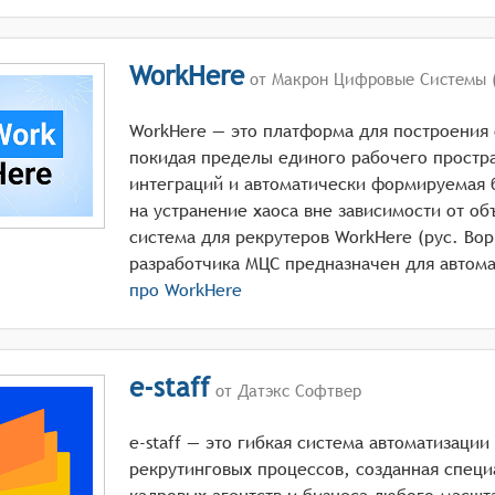
WorkHere
от Макрон Цифровые Системы 
WorkHere — это платформа для построения 
покидая пределы единого рабочего простр
интеграций и автоматически формируемая 
на устранение хаоса вне зависимости от об
система для рекрутеров WorkHere (рус. Вор
про
WorkHere
e-staff
от Датэкс Софтвер
e-staff — это гибкая система автоматизаци
рекрутинговых процессов, созданная спец