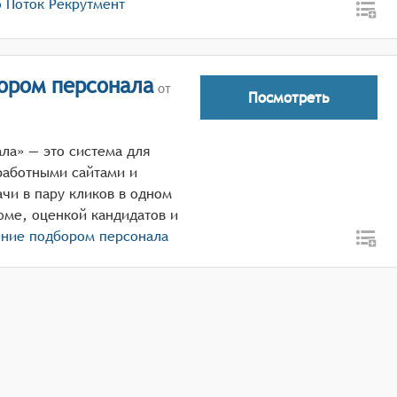
о
Поток Рекрутмент
ором персонала
от
Посмотреть
ла» — это система для
работными сайтами и
чи в пару кликов в одном
юме, оценкой кандидатов и
ение подбором персонала