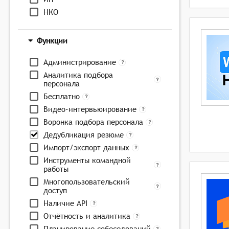
НКО
Функции
Администрирование
Аналитика подбора
персонала
Бесплатно
Видео-интервьюирование
Воронка подбора персонала
Дедубликация резюме
Импорт/экспорт данных
Инструменты командной
работы
Многопользовательский
доступ
Наличие API
Отчётность и аналитика
Планирование собеседований