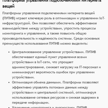
Платформы управления подключениями интернета
вещей
Платформы управления подключениями интернета вещей
(ПУПИВ) играют ключевую роль в оптимизации и управлении IoT-
инфраструктурой. Они позволяют обеспечить эффективное
взаимодействие между устройствами, упростить процессы
мониторинга и управления, а также повысить общую
производительность и надёжность системы. Среди основных
преимуществ использования ПУПИВ можно выделить:
Централизованное управление устройствами. ПУПИВ
обеспечивают единый пункт управления всеми
устройствами в IoT-сети, что упрощает
администрирование, снижает нагрузку на IT-персонал и
минимизирует вероятность ошибок при управлении
устройствами.
Оптимизация обмена данными. Платформы позволяют
эффективно управлять потоками данных между
устройствами и центральной системой, оптимизируя
использование сетевых ресурсов и снижая задержки в
передаче информации.
Улучшение мониторинга и диагностики. ПУПИВ