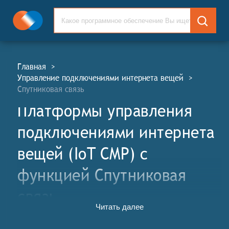
Главная
>
Управление подключениями интернета вещей
>
Спутниковая связь
Платформы управления
подключениями интернета
вещей (IoT CMP) c
функцией Спутниковая
связь
Читать далее
Платформы управления подключениями интернета
вещей (ПУПИВ, англ. Internet of Things Connectivity