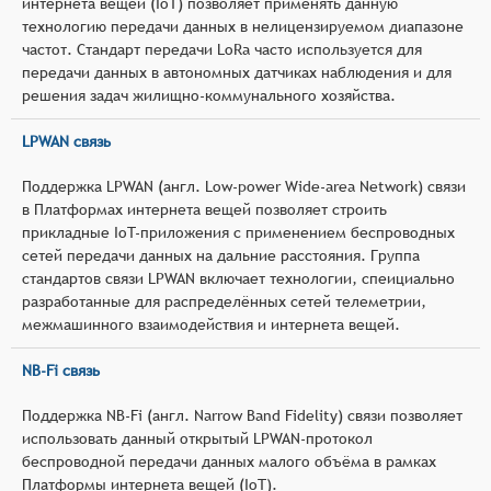
интернета вещей (IoT) позволяет применять данную
технологию передачи данных в нелицензируемом диапазоне
частот. Стандарт передачи LoRa часто используется для
передачи данных в автономных датчиках наблюдения и для
решения задач жилищно-коммунального хозяйства.
LPWAN связь
Поддержка LPWAN (англ. Low-power Wide-area Network) связи
в Платформах интернета вещей позволяет строить
прикладные IoT-приложения с применением беспроводных
сетей передачи данных на дальние расстояния. Группа
стандартов связи LPWAN включает технологии, спеициально
разработанные для распределённых сетей телеметрии,
межмашинного взаимодействия и интернета вещей.
NB-Fi связь
Поддержка NB-Fi (англ. Narrow Band Fidelity) связи позволяет
использовать данный открытый LPWAN-протокол
беспроводной передачи данных малого объёма в рамках
Платформы интернета вещей (IoT).