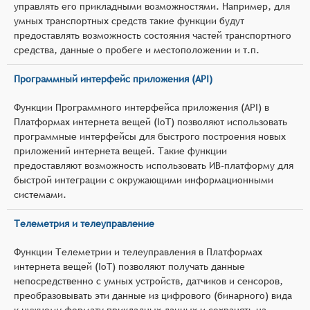
управлять его прикладными возможностями. Например, для
умных транспортных средств такие функции будут
предоставлять возможность состояния частей транспортного
средства, данные о пробеге и местоположении и т.п.
Программный интерфейс приложения (API)
Функции Программного интерфейса приложения (API) в
Платформах интернета вещей (IoT) позволяют использовать
программные интерфейсы для быстрого построения новых
приложений интернета вещей. Такие функции
предоставляют возможность использовать ИВ-платформу для
быстрой интеграции с окружающими информационными
системами.
Телеметрия и телеуправление
Функции Телеметрии и телеуправления в Платформах
интернета вещей (IoT) позволяют получать данные
непосредственно с умных устройств, датчиков и сенсоров,
преобразовывать эти данные из цифрового (бинарного) вида
к нужному формату прикладных данных и сохранять на