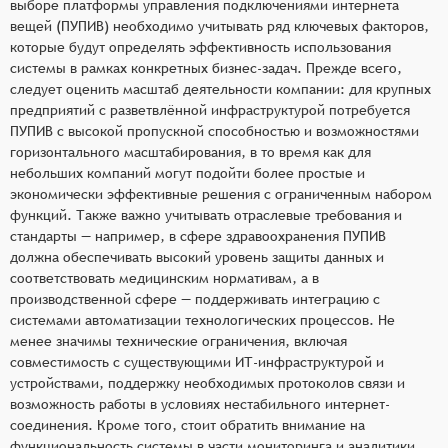
выборе платформы управления подключениями интернета
вещей (ПУПИВ) необходимо учитывать ряд ключевых факторов,
которые будут определять эффективность использования
системы в рамках конкретных бизнес-задач. Прежде всего,
следует оценить масштаб деятельности компании: для крупных
предприятий с разветвлённой инфраструктурой потребуется
ПУПИВ с высокой пропускной способностью и возможностями
горизонтального масштабирования, в то время как для
небольших компаний могут подойти более простые и
экономически эффективные решения с ограниченным набором
функций. Также важно учитывать отраслевые требования и
стандарты — например, в сфере здравоохранения ПУПИВ
должна обеспечивать высокий уровень защиты данных и
соответствовать медицинским нормативам, а в
производственной сфере — поддерживать интеграцию с
системами автоматизации технологических процессов. Не
менее значимы технические ограничения, включая
совместимость с существующими ИТ-инфраструктурой и
устройствами, поддержку необходимых протоколов связи и
возможность работы в условиях нестабильного интернет-
соединения. Кроме того, стоит обратить внимание на
функциональность системы в части мониторинга и аналитики,