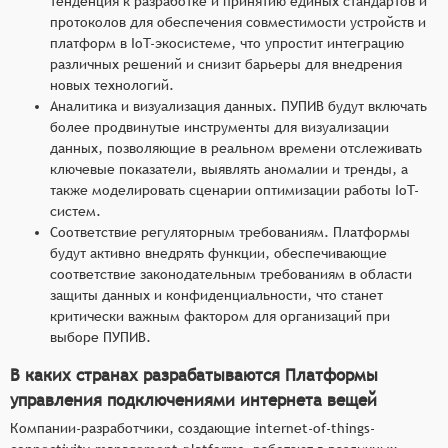
тенденция к разработке и принятию единых стандартов и
протоколов для обеспечения совместимости устройств и
платформ в IoT-экосистеме, что упростит интеграцию
различных решений и снизит барьеры для внедрения
новых технологий.
Аналитика и визуализация данных. ПУПИВ будут включать
более продвинутые инструменты для визуализации
данных, позволяющие в реальном времени отслеживать
ключевые показатели, выявлять аномалии и тренды, а
также моделировать сценарии оптимизации работы IoT-
систем.
Соответствие регуляторным требованиям. Платформы
будут активно внедрять функции, обеспечивающие
соответствие законодательным требованиям в области
защиты данных и конфиденциальности, что станет
критически важным фактором для организаций при
выборе ПУПИВ.
В каких странах разрабатываются Платформы
управления подключениями интернета вещей
Компании-разработчики, создающие internet-of-things-