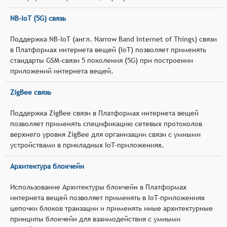
NB-IoT (5G) связь
Поддержка NB-IoT (англ. Narrow Band Internet of Things) связи
в Платформах интернета вещей (IoT) позволяет применять
стандарты GSM-связи 5 поколения (5G) при построении
приложений интернета вещей.
ZigBee связь
Поддержка ZigBee связи в Платформах интернета вещей
позволяет применять спецификацию сетевых протоколов
верхнего уровня ZigBee для организации связи с умными
устройствами в прикладных IoT-приложениях.
Архитектура блокчейн
Использование Архитектуры блокчейн в Платформах
интернета вещей позволяет применять в IoT-приложениях
цепочки блоков транзации и применять иные архитектурные
принципы блокчейн для взаимодействия с умными