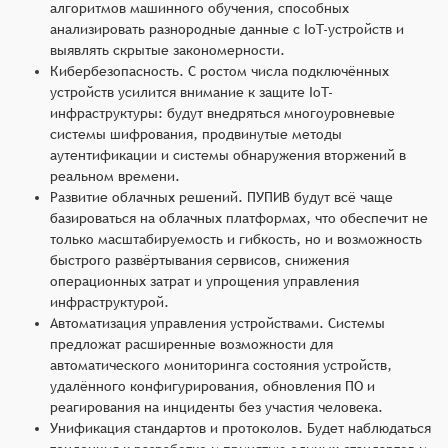
алгоритмов машинного обучения, способных
анализировать разнородные данные с IoT-устройств и
выявлять скрытые закономерности.
Кибербезопасность. С ростом числа подключённых
устройств усилится внимание к защите IoT-
инфраструктуры: будут внедряться многоуровневые
системы шифрования, продвинутые методы
аутентификации и системы обнаружения вторжений в
реальном времени.
Развитие облачных решений. ПУПИВ будут всё чаще
базироваться на облачных платформах, что обеспечит не
только масштабируемость и гибкость, но и возможность
быстрого развёртывания сервисов, снижения
операционных затрат и упрощения управления
инфраструктурой.
Автоматизация управления устройствами. Системы
предложат расширенные возможности для
автоматического мониторинга состояния устройств,
удалённого конфигурирования, обновления ПО и
реагирования на инциденты без участия человека.
Унификация стандартов и протоколов. Будет наблюдаться