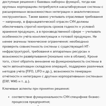
доступные решения с базовым набором функций, тогда как
крупным корпорациям потребуются масштабируемые системы с
расширенными возможностями интеграции и аналитическими
инструментами. Также важно учитывать отраслевые требования
— например, в фармацевтической отрасли СУИ должны
обеспечивать строгий контроль сроков годности и условий
хранения продукции, а в производственной сфере — учитывать
особенности учёта комплектующих и готовой продукции. Не
менее значимы технические ограничения: необходимо
проверить совместимость системы с существующей ИТ-
инфраструктурой, требования к аппаратным ресурсам и
возможности развёртывания (локально или в облаке). Кроме
того, стоит обратить внимание на функциональность системы в
части автоматизации складских операций, поддержки различных
методов учёта (FIFO, LIFO и др.), возможности генерации
отчётности и интеграции с другими корпоративными системами
(ERP, WMS и т. д.).
Ключевые аспекты при принятии решения:
соответствие функциональности СУИ специфике бизнес-
процессов предприятия;