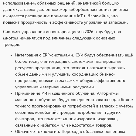
использованием облачных решений, аналитикой больших
данных, а также усилением мер кибербезопасности; при этом
ожидается расширение применения IoT и блокчейна, что
повысит прозрачность и эффективность управления запасами.
Системы управления инвентаризацией в 2026 году будут во
многом изменяться под влиянием следующих основных
трендов:
Интеграция с ERP-системами. СУИ будут обеспечивать ещё
более тесную интеграцию с системами планирования
ресурсов предприятия, что позволит автоматизировать
обмен данными и улучшить координацию бизнес-
процессов, повысив тем самым общую эффективность
управления материальными ресурсами.
Применение ИИ и машинного обучения. Алгоритмы
машинного обучения будут совершенствоваться для более
точного прогнозирования потребностей в запасах с учётом
сезонных колебаний, трендов потребления и других
факторов, что поможет минимизировать издержки,
связанные с избытком или недостатком товаров.
Облачные технологии. Переход к облачным решениям