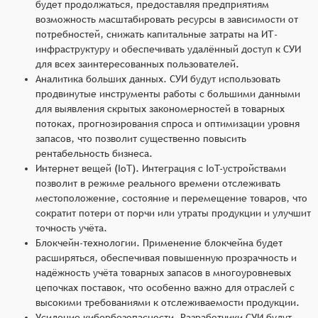
будет продолжаться, предоставляя предприятиям
возможность масштабировать ресурсы в зависимости от
потребностей, снижать капитальные затраты на ИТ-
инфраструктуру и обеспечивать удалённый доступ к СУИ
для всех заинтересованных пользователей.
Аналитика больших данных. СУИ будут использовать
продвинутые инструменты работы с большими данными
для выявления скрытых закономерностей в товарных
потоках, прогнозирования спроса и оптимизации уровня
запасов, что позволит существенно повысить
рентабельность бизнеса.
Интернет вещей (IoT). Интеграция с IoT-устройствами
позволит в режиме реального времени отслеживать
местоположение, состояние и перемещение товаров, что
сократит потери от порчи или утраты продукции и улучшит
точность учёта.
Блокчейн-технологии. Применение блокчейна будет
расширяться, обеспечивая повышенную прозрачность и
надёжность учёта товарных запасов в многоуровневых
цепочках поставок, что особенно важно для отраслей с
высокими требованиями к отслеживаемости продукции.
Усиление кибербезопасности. Разработчики СУИ будут