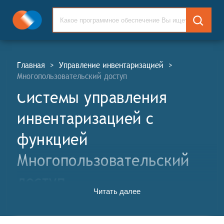
Главная
>
Управление инвентаризацией
>
Многопользовательский доступ
Системы управления
инвентаризацией c
функцией
Многопользовательский
доступ
Читать далее
Системы управления инвентаризацией (СУИ, англ.
Inventory Control Systems, IC) – это программное
обеспечение, которое помогает предприятиям