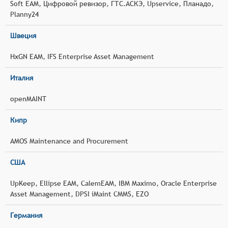
Soft EAM, Цифровой ревизор, ГТС.АСКЭ, Upservice, Планадо,
Planny24
Швеция
HxGN EAM, IFS Enterprise Asset Management
Италия
openMAINT
Кипр
AMOS Maintenance and Procurement
США
UpKeep, Ellipse EAM, CalemEAM, IBM Maximo, Oracle Enterprise
Asset Management, DPSI iMaint CMMS, EZO
Германия