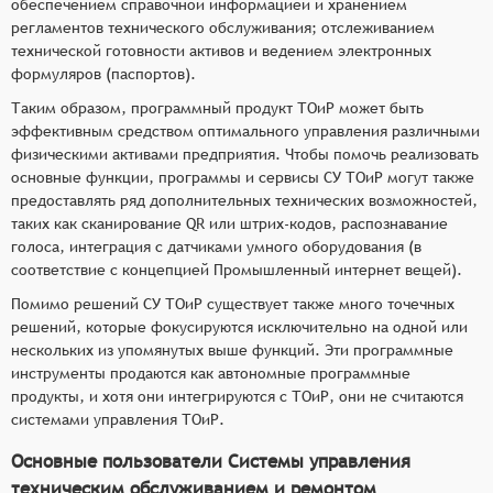
обеспечением справочной информацией и хранением
регламентов технического обслуживания; отслеживанием
технической готовности активов и ведением электронных
формуляров (паспортов).
Таким образом, программный продукт ТОиР может быть
эффективным средством оптимального управления различными
физическими активами предприятия. Чтобы помочь реализовать
основные функции, программы и сервисы СУ ТОиР могут также
предоставлять ряд дополнительных технических возможностей,
таких как сканирование QR или штрих-кодов, распознавание
голоса, интеграция с датчиками умного оборудования (в
соответствие с концепцией Промышленный интернет вещей).
Помимо решений СУ ТОиР существует также много точечных
решений, которые фокусируются исключительно на одной или
нескольких из упомянутых выше функций. Эти программные
инструменты продаются как автономные программные
продукты, и хотя они интегрируются с ТОиР, они не считаются
системами управления ТОиР.
Основные пользователи Системы управления
техническим обслуживанием и ремонтом