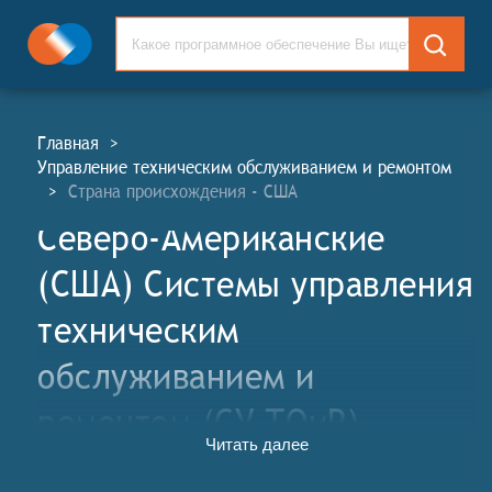
Главная
>
Управление техническим обслуживанием и ремонтом
>
Страна происхождения - США
Северо-Американские
(США) Системы управления
техническим
обслуживанием и
ремонтом (СУ ТОиР)
Читать далее
Компьютерные системы управления техническим
обслуживанием и ремонтом (ТОиР) - это