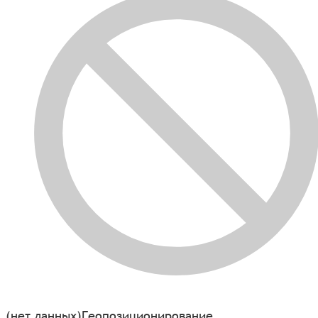
(нет данных)
Геопозиционирование