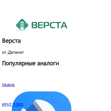
Верста
от Датанэт
Популярные аналоги
Okdesk
КРИТ ТОРО