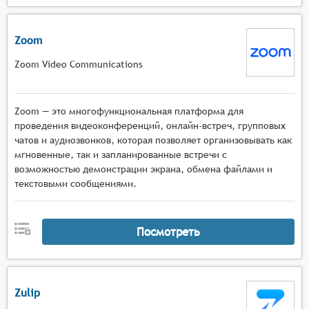
Zoom
Zoom Video Communications
Zoom — это многофункциональная платформа для
проведения видеоконференций, онлайн-встреч, групповых
чатов и аудиозвонков, которая позволяет организовывать как
мгновенные, так и запланированные встречи с
возможностью демонстрации экрана, обмена файлами и
текстовыми сообщениями.
Посмотреть
Zulip