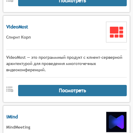
Посмотреть
VideoMost
Спирит Корп
VideoMost — это программный продукт с клиент-серверной
архитектурой для проведения многоточечных
видеоконференций.
Посмотреть
iMind
MindMeeting