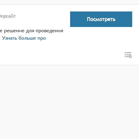
Форсайт
Посмотреть
е решение для проведения
.
Узнать больше про