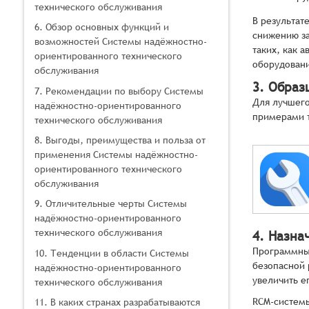
технического обслуживания
В результат
6. Обзор основных функций и
снижению за
возможностей Системы надёжностно-
таких, как 
ориентированного технического
оборудован
обслуживания
3. Образ
7. Рекомендации по выбору Системы
Для лучшего
надёжностно-ориентированного
примерами 
технического обслуживания
8. Выгоды, преимущества и польза от
применения Системы надёжностно-
ориентированного технического
обслуживания
9. Отличительные черты Системы
надёжностно-ориентированного
технического обслуживания
4. Назна
Программные
10. Тенденции в области Системы
безопасной 
надёжностно-ориентированного
увеличить е
технического обслуживания
RCM-систем
11. В каких странах разрабатываются