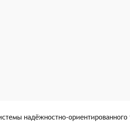
истемы надёжностно-ориентированного 