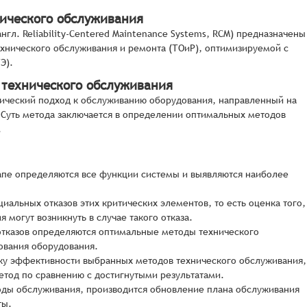
нического обслуживания
л. Reliability-Centered Maintenance Systems, RCM) предназначены
хнического обслуживания и ремонта (ТОиР), оптимизируемой с
Э).
 технического обслуживания
тический подход к обслуживанию оборудования, направленный на
 Суть метода заключается в определении оптимальных методов
.
апе определяются все функции системы и выявляются наиболее
альных отказов этих критических элементов, то есть оценка того,
 могут возникнуть в случае такого отказа.
отказов определяются оптимальные методы технического
вания оборудования.
нку эффективности выбранных методов технического обслуживания,
етод по сравнению с достигнутыми результатами.
оды обслуживания, производится обновление плана обслуживания
ты.