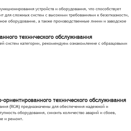
ункционирования устройств и оборудования, что способствует
ит для сложных систем с высокими требованиями к безотказности,
тное оборудование, а также производственные линии и заводское
анного технического обслуживания
ей систем категории, рекомендуем ознакомление с образцовыми
о-ориентированного технического обслуживания
ния (RCM) предназначены для обеспечения надежной и
пность оборудования, снизить количество аварий и сбоев,
ие и ремонт.