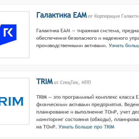
Галактика EAM
от Корпорация Галакти
Галактика ЕАМ — тиражная система, предна
обеспечения безопасного и надежного упр
производственными активами.
Узнать боль
TRIM
от СпецТек, НПП
TRIM — это программный комплекс класса 
физическими активами предприятия. Ведени
планирование и выполнение ТОиР, учет де
мониторинг состояния (обходы), планирован
на ТОиР.
Узнать больше про
TRIM