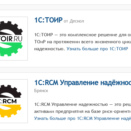
1С:ТОИР
от Деснол
1С:ТОИР — это комплексное решение для о
ТОиР на протяжении всего жизненного цик
надежностью.
Узнать больше про
1С:ТОИР
1С:RCM Управление надёжно
Брянск
1C:RCM Управление надежностью — это реш
активами предприятия на базе риск-ориент
Узнать больше про
1С:RCM Управление над