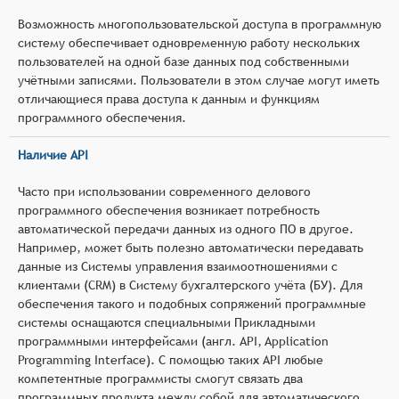
Возможность многопользовательской доступа в программную
систему обеспечивает одновременную работу нескольких
пользователей на одной базе данных под собственными
учётными записями. Пользователи в этом случае могут иметь
отличающиеся права доступа к данным и функциям
программного обеспечения.
Наличие API
Часто при использовании современного делового
программного обеспечения возникает потребность
автоматической передачи данных из одного ПО в другое.
Например, может быть полезно автоматически передавать
данные из Системы управления взаимоотношениями с
клиентами (CRM) в Систему бухгалтерского учёта (БУ). Для
обеспечения такого и подобных сопряжений программные
системы оснащаются специальными Прикладными
программными интерфейсами (англ. API, Application
Programming Interface). С помощью таких API любые
компетентные программисты смогут связать два
программных продукта между собой для автоматического