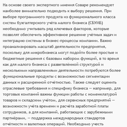
На основе своего экспертного мнения Соваре рекомендует
наиболее внимательно подходить к выбору решения. При
выборе программного продукта из функционального класса
систем бухгалтерского учёта малого бизнеса (СБУМБ)
необходимо учитывать ряд ключевых факторов, которые
позволят обеспечить эффективное решение учётных задач и
интеграцию системы в бизнес-процессы компании. Важно
проанализировать масштаб деятельности предприятия,
поскольку для микробизнеса могут подойти более простые и
бюджетные решения с базовым набором функций, в то время
как для малого бизнеса с разветвлённой структурой и
несколькими направлениями деятельности потребуются более
функциональные продукты с возможностью сегментации
данных и расширенной отчётностью. Также следует оценить
отраслевые требования и специфику бизнеса — например, для
торговых компаний важны функции работы с номенклатурой
товаров и складским учётом, для сервисных предприятий —
возможности учёта времени и расчёта заработной платы
сотрудников, а для компаний, работающих с зарубежными
партнёрами, — поддержка международных стандартов
отчётности и валютных операций. Необходимо учесть