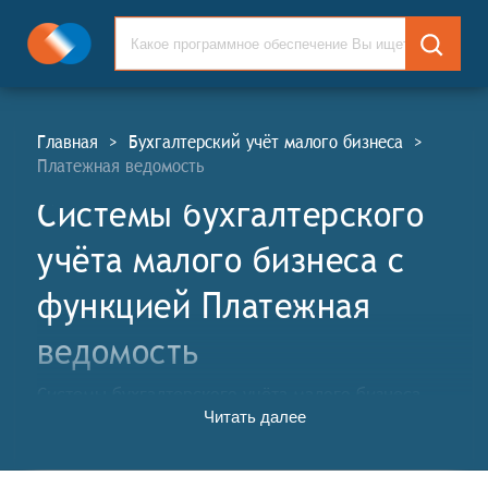
Главная
>
Бухгалтерский учёт малого бизнеса
>
Платежная ведомость
Системы бухгалтерского
учёта малого бизнеса c
функцией Платежная
ведомость
Системы бухгалтерского учёта малого бизнеса
Читать далее
(СБУМБ, англ. Small Business Accounting Systems, SBA)
представляют собой упрощённые механизмы и
подходы к ведению бухгалтерского учёта,