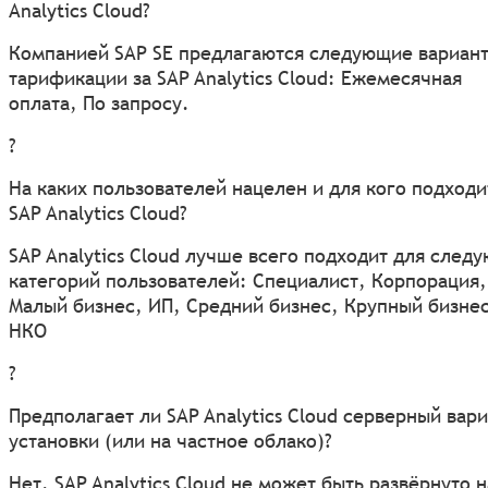
Analytics Cloud?
Компанией SAP SE предлагаются следующие вариан
тарификации за SAP Analytics Cloud: Ежемесячная
оплата, По запросу.
?
На каких пользователей нацелен и для кого подходи
SAP Analytics Cloud?
SAP Analytics Cloud лучше всего подходит для след
категорий пользователей: Специалист, Корпорация,
Малый бизнес, ИП, Средний бизнес, Крупный бизнес
НКО
?
Предполагает ли SAP Analytics Cloud серверный вар
установки (или на частное облако)?
Нет, SAP Analytics Cloud не может быть развёрнуто н