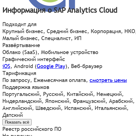
Информация о SAP Analytics Cloud
Подходит для
Крупный бизнес, Средний бизнес, Корпорация, НКО
Малый бизнес, Специалист, ИП
Развёртывание
Облако (SaaS), Мобильное устройство
Графический интерфейс
iOS
,
Android
(
Google Play
)
,
Веб-браузер
Тарификация
По запросу, Ежемесячная оплата,
смотреть цены
Поддержка языков
Португальский, Русский, Китайский, Немецкий,
Нидерландский, Японский, Французский, Арабский,
Английский, Шведский, Испанский, Итальянский,
Датский
Показать всё
Реестр российского ПО
Не включен