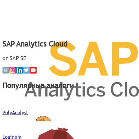
SAP Analytics Cloud
от SAP SE
Популярные аналоги
PolyAnalyst
Loginom