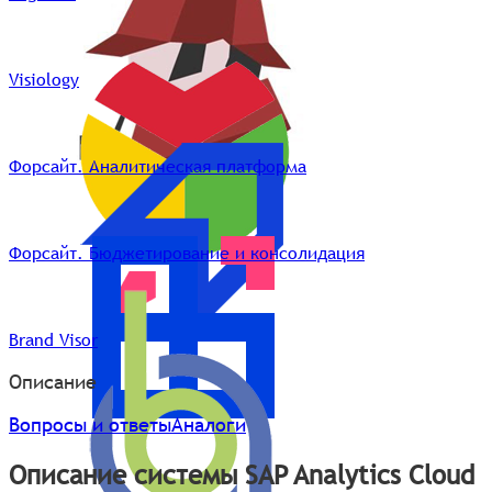
Visiology
Форсайт. Аналитическая платформа
Форсайт. Бюджетирование и консолидация
Brand Visor
Описание
Вопросы и ответы
Аналоги
Описание системы SAP Analytics Cloud