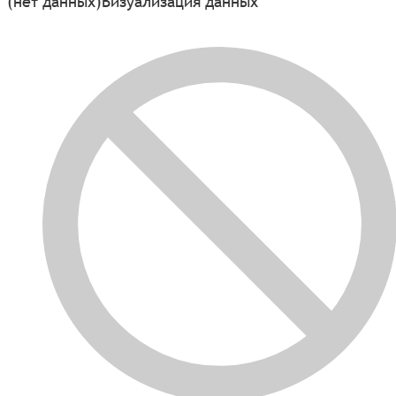
(нет данных)
Визуализация данных