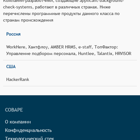
Компании-разработчики, создающие applicant-background-
check-systems, работают в различных странах. Ниже
перечислены программные продукты данного класса по
странам происхождения
Россия
WorkHere, Хантфлоу, AMBER HRMS, e-staff, ТопФактор:
Управление подбором персонала, Huntlee, Talantix, HRVISOR
США
HackerRank
СОВАРЕ
О компании
Конфиденциальность
Технологический стек