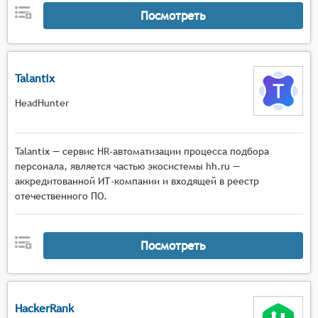
Посмотреть
Talantix
HeadHunter
Talantiх — сервис HR-автоматизации процесса подбора
персонала, является частью экосистемы hh.ru —
аккредитованной ИТ-компании и входящей в реестр
отечественного ПО.
Посмотреть
HackerRank