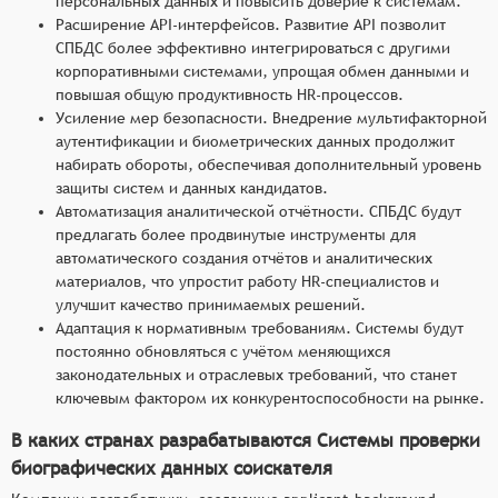
персональных данных и повысить доверие к системам.
Расширение API-интерфейсов. Развитие API позволит
СПБДС более эффективно интегрироваться с другими
корпоративными системами, упрощая обмен данными и
повышая общую продуктивность HR-процессов.
Усиление мер безопасности. Внедрение мультифакторной
аутентификации и биометрических данных продолжит
набирать обороты, обеспечивая дополнительный уровень
защиты систем и данных кандидатов.
Автоматизация аналитической отчётности. СПБДС будут
предлагать более продвинутые инструменты для
автоматического создания отчётов и аналитических
материалов, что упростит работу HR-специалистов и
улучшит качество принимаемых решений.
Адаптация к нормативным требованиям. Системы будут
постоянно обновляться с учётом меняющихся
законодательных и отраслевых требований, что станет
ключевым фактором их конкурентоспособности на рынке.
В каких странах разрабатываются Системы проверки
биографических данных соискателя