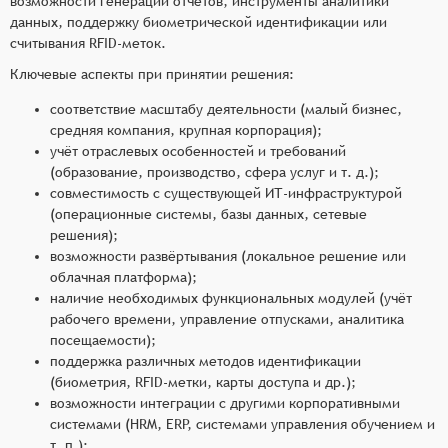
возможности генерации отчётов, инструменты аналитики
данных, поддержку биометрической идентификации или
считывания RFID-меток.
Ключевые аспекты при принятии решения:
соответствие масштабу деятельности (малый бизнес,
средняя компания, крупная корпорация);
учёт отраслевых особенностей и требований
(образование, производство, сфера услуг и т. д.);
совместимость с существующей ИТ-инфраструктурой
(операционные системы, базы данных, сетевые
решения);
возможности развёртывания (локальное решение или
облачная платформа);
наличие необходимых функциональных модулей (учёт
рабочего времени, управление отпусками, аналитика
посещаемости);
поддержка различных методов идентификации
(биометрия, RFID-метки, карты доступа и др.);
возможности интеграции с другими корпоративными
системами (HRM, ERP, системами управления обучением и
т. п.);