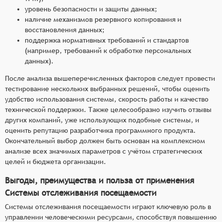
уровень безопасности и защиты данных;
наличие механизмов резервного копирования и
восстановления данных;
поддержка нормативных требований и стандартов
(например, требований к обработке персональных
данных).
После анализа вышеперечисленных факторов следует провести
тестирование нескольких выбранных решений, чтобы оценить
удобство использования системы, скорость работы и качество
технической поддержки. Также целесообразно изучить отзывы
других компаний, уже использующих подобные системы, и
оценить репутацию разработчика программного продукта.
Окончательный выбор должен быть основан на комплексном
анализе всех значимых параметров с учётом стратегических
целей и бюджета организации.
Выгоды, преимущества и польза от применения
Системы отслеживания посещаемости
Системы отслеживания посещаемости играют ключевую роль в
управлении человеческими ресурсами, способствуя повышению