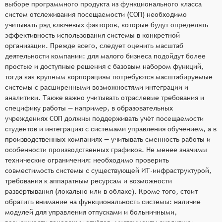
выборе программного продукта из функционального класса
систем отслеживания посещаемости (СОП) необходимо
учитывать ряд ключевых факторов, которые будут определять
эффективность использования системы в конкретной
организации. Прежде всего, следует оценить масштаб
деятельности компании: для малого бизнеса подойдут более
простые и доступные решения с базовым набором функций,
тогда как крупным корпорациям потребуются масштабируемые
системы с расширенными возможностями интеграции и
аналитики. Также важно учитывать отраслевые требования и
специфику работы — например, в образовательных
учреждениях СОП должны поддерживать учёт посещаемости
студентов и интеграцию с системами управления обучением, а в
производственных компаниях — учитывать сменность работы и
особенности производственных графиков. Не менее значимы
технические ограничения: необходимо проверить
совместимость системы с существующей ИТ-инфраструктурой,
требования к аппаратным ресурсам и возможности
развёртывания (локально или в облаке). Кроме того, стоит
обратить внимание на функциональность системы: наличие
модулей для управления отпусками и больничными,