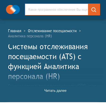
Главная
>
Отслеживание посещаемости
>
Аналитика персонала (HR)
Системы отслеживания
посещаемости (ATS) c
функцией Аналитика
персонала (HR)
Системы отслеживания посещаемости (СОП, англ.
Читать далее
Attendance Tracking Systems, ATS) – это инструменты,
которые позволяют организациям отслеживать
посещаемость своих сотрудников. Они могут быть