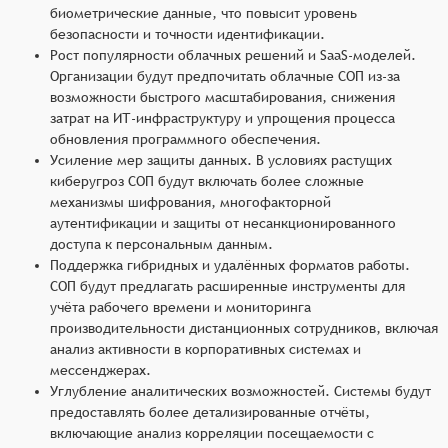
биометрические данные, что повысит уровень
безопасности и точности идентификации.
Рост популярности облачных решений и SaaS-моделей.
Организации будут предпочитать облачные СОП из-за
возможности быстрого масштабирования, снижения
затрат на ИТ-инфраструктуру и упрощения процесса
обновления программного обеспечения.
Усиление мер защиты данных. В условиях растущих
киберугроз СОП будут включать более сложные
механизмы шифрования, многофакторной
аутентификации и защиты от несанкционированного
доступа к персональным данным.
Поддержка гибридных и удалённых форматов работы.
СОП будут предлагать расширенные инструменты для
учёта рабочего времени и мониторинга
производительности дистанционных сотрудников, включая
анализ активности в корпоративных системах и
мессенджерах.
Углубление аналитических возможностей. Системы будут
предоставлять более детализированные отчёты,
включающие анализ корреляции посещаемости с