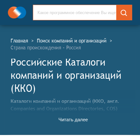
Главная
>
Поиск компаний и организаций
>
Страна происхождения - Россия
Российские Каталоги
компаний и организаций
(ККО)
Каталоги компаний и организаций (ККО, англ.
Companies and Organizations Directories, COS)
предназначены для поиска, подбора и сравнения
Читать далее
организаций, а также продвижения собственной
компании, продукции и услуг в выбранных городах,
регионах и странах.