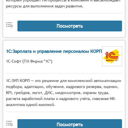
который упрощает HR-процессы в компании и высвобождает
ресурсы для выполнения задач развития.
Посмотреть
1С:Зарплата и управление персоналом КОРП
1С-Софт (ТМ Фирма "1С")
1С:ЗУП КОРП — это решение для комплексной автоматизации
подбора, адаптации, обучения, кадрового резерва, оценки,
KPI, грейдов, льгот, ДМС, медосмотров, охраны труда,
расчета заработной платы и кадрового учёта, сквозная HR-
аналитика одной кнопкой.
Посмотреть