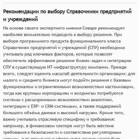
Рекомендации по выбору Справочники предприятий
и учреждений
На основе своего экспертного мнения Соваре рекомендует
наиболее внимательно подходить к выбору решения. При
выборе программного продукта функционального класса
Справочники предприятий и учреждений (СПУ) необходимо
учитывать ряд ключевых факторов, которые позволят
обеспечить эффективное решение бизнес-задач и интеграцию
СПУ в существующую ИТ-инфраструктуру компании. Прежде
всего, следует оценить масштаб деятельности организации: для
малого и среднего бизнеса могут подойти решения с базовым
функционалом и ограниченными возможностями кастомизации,
тогда как крупным корпорациям и холдингам потребуются
системы с расширенными возможностями аналитики,
интеграции с ERP- и CRM-системами, а также поддержкой
большого объёма данных и высокой нагрузки. Кроме того,
важно учитывать отраслевую специфику и требования:
например, в финансовом секторе могут быть жёсткие
требования к безопасности и соответствию регуляторным
нормам, в то время как в сфере услуг акцент может быть