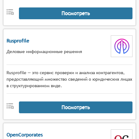
обеспечивать регулярное обновление данных о
предприятиях и учреждениях, чтобы
Посмотреть
информация была актуальной и точной. Это
важно для поддержания достоверности и
полезности базы данных.
Rusprofile
Деловые информационные решения
Rusprofile — это сервис проверки и анализа контрагентов,
предоставляющий множество сведений о юридических лицах
в структурированном виде.
Посмотреть
OpenCorporates