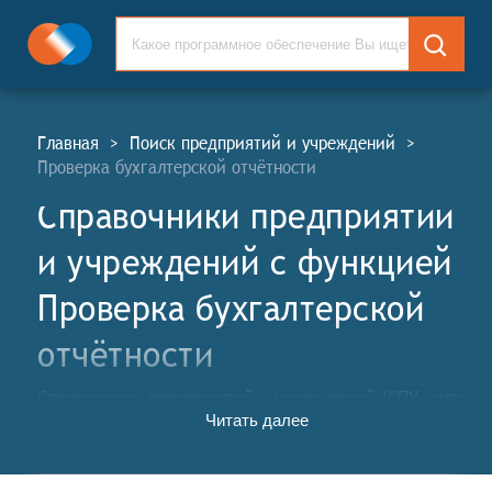
Главная
>
Поиск предприятий и учреждений
>
Проверка бухгалтерской отчётности
Справочники предприятий
и учреждений c функцией
Проверка бухгалтерской
отчётности
Справочники предприятий и учреждений (СПУ, англ.
Читать далее
Enterprises and Institutions Directories, EIS)
предназначены для объединения данных о
компаниях и организациях, и далее для их поиска,