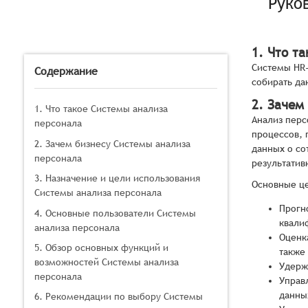
Руко
1. Что т
Системы HR-
Содержание
собирать да
2. Зачем
1. Что такое Системы анализа
Анализ перс
персонала
процессов, 
2. Зачем бизнесу Системы анализа
данных о со
персонала
результатив
3. Назначение и цели использования
Основные це
Системы анализа персонала
Прогн
4. Основные пользователи Системы
квали
анализа персонала
Оценк
5. Обзор основных функций и
также
возможностей Системы анализа
Удерж
персонала
Управ
данны
6. Рекомендации по выбору Системы