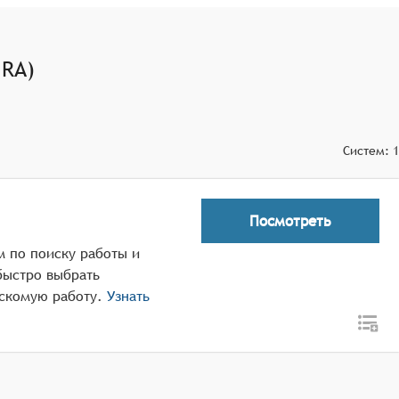
HRA)
Систем:
1
Посмотреть
 по поиску работы и
быстро выбрать
скомую работу.
Узнать