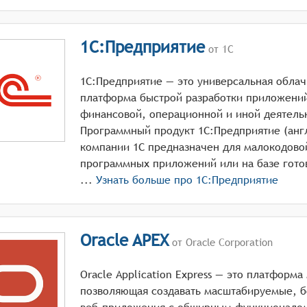
1С:Предприятие
от 1С
1С:Предприятие — это универсальная облач
платформа быстрой разработки приложений
финансовой, операционной и иной деятель
Программный продукт 1С:Предприятие (англ.
компании 1С предназначен для малокодово
программных приложений или на базе гото
...
Узнать больше про
1С:Предприятие
Oracle APEX
от Oracle Corporation
Oracle Application Express — это платформ
позволяющая создавать масштабируемые, 