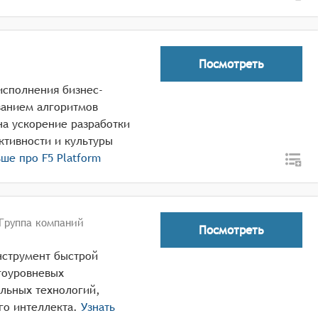
Посмотреть
исполнения бизнес-
ванием алгоритмов
на ускорение разработки
тивности и культуры
ьше про
F5 Platform
Группа компаний
Посмотреть
струмент быстрой
гоуровневых
льных технологий,
го интеллекта.
Узнать