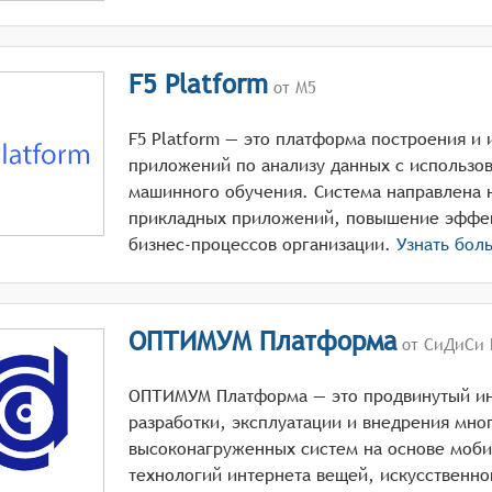
F5 Platform
от М5
F5 Platform — это платформа построения и 
приложений по анализу данных с использо
машинного обучения. Система направлена 
прикладных приложений, повышение эффек
бизнес-процессов организации.
Узнать бол
ОПТИМУМ Платформа
от СиДиСи 
ОПТИМУМ Платформа — это продвинутый ин
разработки, эксплуатации и внедрения мно
высоконагруженных систем на основе моби
технологий интернета вещей, искусственно