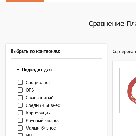
Интегрироваться с базами данных, веб-службами 
Сравнение
Пл
Выбрать по критериям:
Сортироват
Подходит для
Специалист
ОГВ
Самозанятый
Средний бизнес
Корпорация
Крупный бизнес
Малый бизнес
ИП