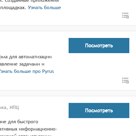
м. Созданные приложения
 площадках.
Узнать больше
Посмотреть
орма для автоматизации
авление задачами и
знать больше про
Pyrus
ика, НПЦ
Посмотреть
ние для быстрого
ативных информационно-