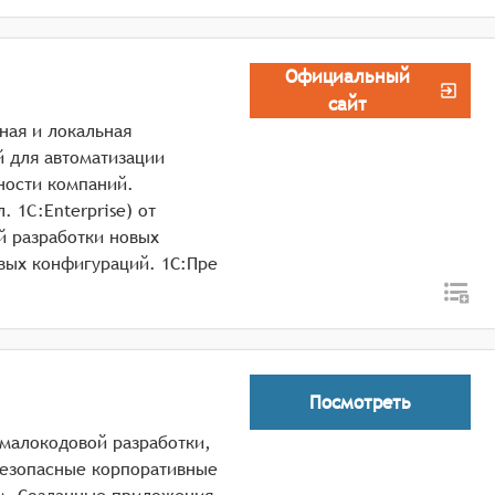
Официальный
сайт
ная и локальная
 для автоматизации
ности компаний.
 1C:Enterprise) от
й разработки новых
вых конфигураций. 1С:Пре
Посмотреть
а малокодовой разработки,
безопасные корпоративные