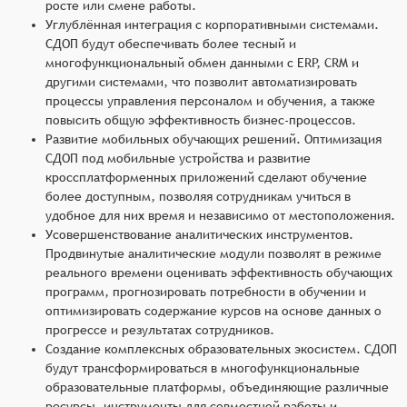
росте или смене работы.
Углублённая интеграция с корпоративными системами.
СДОП будут обеспечивать более тесный и
многофункциональный обмен данными с ERP, CRM и
другими системами, что позволит автоматизировать
процессы управления персоналом и обучения, а также
повысить общую эффективность бизнес-процессов.
Развитие мобильных обучающих решений. Оптимизация
СДОП под мобильные устройства и развитие
кроссплатформенных приложений сделают обучение
более доступным, позволяя сотрудникам учиться в
удобное для них время и независимо от местоположения.
Усовершенствование аналитических инструментов.
Продвинутые аналитические модули позволят в режиме
реального времени оценивать эффективность обучающих
программ, прогнозировать потребности в обучении и
оптимизировать содержание курсов на основе данных о
прогрессе и результатах сотрудников.
Создание комплексных образовательных экосистем. СДОП
будут трансформироваться в многофункциональные
образовательные платформы, объединяющие различные
ресурсы, инструменты для совместной работы и