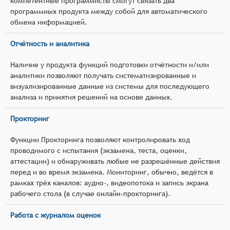
компетентные программисты смогут связать два
программных продукта между собой для автоматического
обмена информацией.
Отчётность и аналитика
Наличие у продукта функций подготовки отчётности и/или
аналитики позволяют получать систематизированные и
визуализированные данные из системы для последующего
анализа и принятия решений на основе данных.
Прокторинг
Функции Прокторинга позволяют контролировать ход
проводимого с испытания (экзамена, теста, оценки,
аттестации) и обнаруживать любые не разрешённые действия
перед и во время экзамена. Мониторинг, обычно, ведётся в
рамках трёх каналов: аудио-, видеопотока и запись экрана
рабочего стола (в случае онлайн-прокторинга).
Работа с журналом оценок