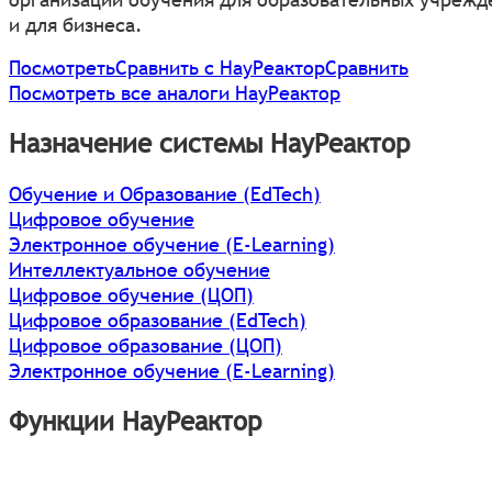
и для бизнеса.
Посмотреть
Сравнить с НауРеактор
Сравнить
Посмотреть все аналоги НауРеактор
Назначение системы НауРеактор
Обучение и Образование (EdTech)
Цифровое обучение
Электронное обучение (E-Learning)
Интеллектуальное обучение
Цифровое обучение (ЦОП)
Цифровое образование (EdTech)
Цифровое образование (ЦОП)
Электронное обучение (E-Learning)
Функции НауРеактор