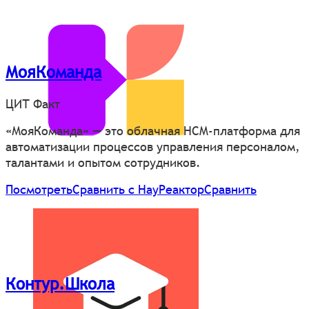
МояКоманда
ЦИТ Факт
«МояКоманда» — это облачная HCM-платформа для
автоматизации процессов управления персоналом,
талантами и опытом сотрудников.
Посмотреть
Сравнить с НауРеактор
Сравнить
Контур.Школа