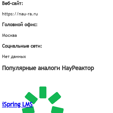
Веб-сайт:
https://nau-ra.ru
Головной офис:
Москва
Социальные сети:
Нет данных
Популярные аналоги НауРеактор
iSpring LMS