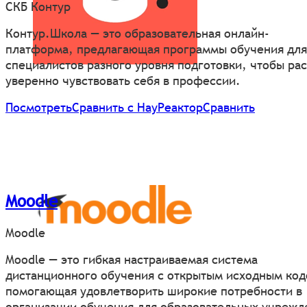
СКБ Контур
Контур.Школа — это образовательная онлайн-
платформа, предлагающая программы обучения для
специалистов разного уровня подготовки, чтобы рас
уверенно чувствовать себя в профессии.
Посмотреть
Сравнить с НауРеактор
Сравнить
Moodle
Moodle
Moodle — это гибкая настраиваемая система
дистанционного обучения с открытым исходным код
помогающая удовлетворить широкие потребности в
организации обучения для образовательных учрежд