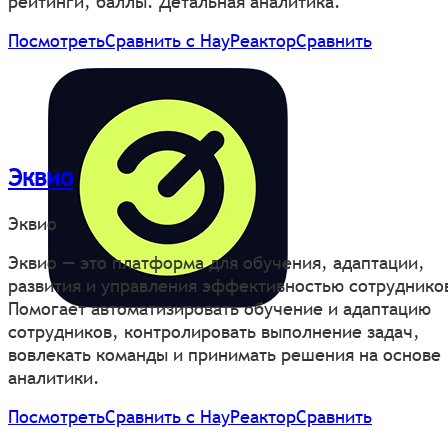
рейтинги, баллы. Детальная аналитика.
Посмотреть
Сравнить с НауРеактор
Сравнить
Эквио
Эквио
Эквио — это платформа для обучения, адаптации,
развития и управления эффективностью сотруднико
Помогает автоматизировать обучение и адаптацию
сотрудников, контролировать выполнение задач,
вовлекать команды и принимать решения на основе
аналитики.
Посмотреть
Сравнить с НауРеактор
Сравнить