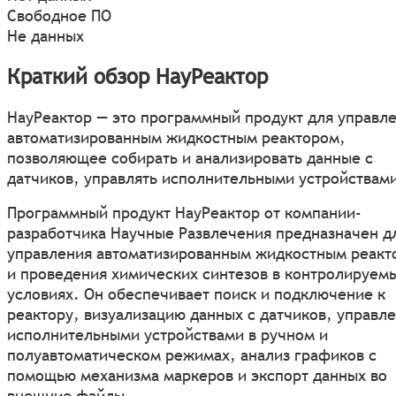
Свободное ПО
Не данных
Краткий обзор НауРеактор
НауРеактор — это программный продукт для управл
автоматизированным жидкостным реактором,
позволяющее собирать и анализировать данные с
датчиков, управлять исполнительными устройствам
Программный продукт НауРеактор от компании-
разработчика Научные Развлечения предназначен д
управления автоматизированным жидкостным реакт
и проведения химических синтезов в контролируем
условиях. Он обеспечивает поиск и подключение к
реактору, визуализацию данных с датчиков, управл
исполнительными устройствами в ручном и
полуавтоматическом режимах, анализ графиков с
помощью механизма маркеров и экспорт данных во
внешние файлы.