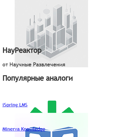
НауРеактор
от Научные Развлечения
Популярные аналоги
iSpring LMS
Minerva Knowledge