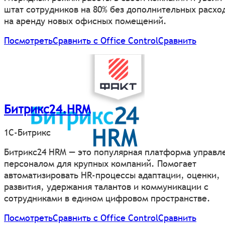
штат сотрудников на 80% без дополнительных расхо
на аренду новых офисных помещений.
Посмотреть
Сравнить с Office Control
Сравнить
Битрикс24.HRM
1С-Битрикс
Битрикс24 HRM — это популярная платформа управл
персоналом для крупных компаний. Помогает
автоматизировать HR-процессы адаптации, оценки,
развития, удержания талантов и коммуникации с
сотрудниками в едином цифровом пространстве.
Посмотреть
Сравнить с Office Control
Сравнить