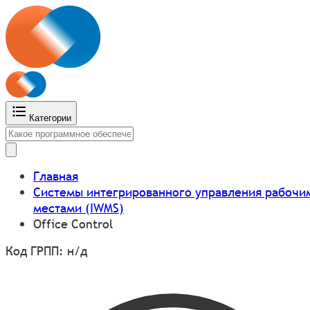
Категории
Главная
Системы интегрированного управления рабочи
местами (IWMS)
Office Control
Код ГРПП: н/д