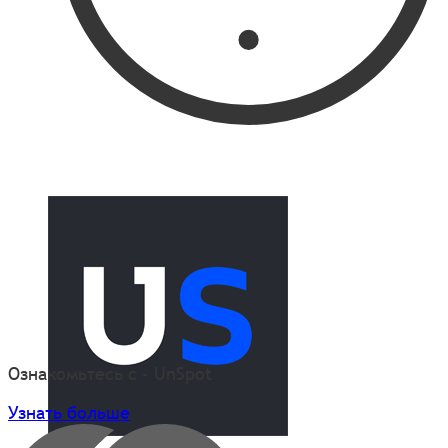
Ознакомьтесь с - UnSpot
Узнать больше