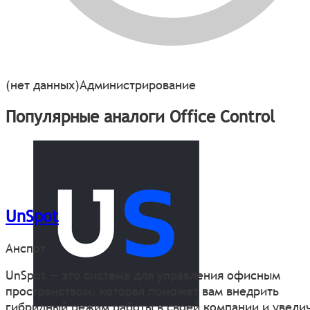
(нет данных)
Администрирование
Популярные аналоги Office Control
UnSpot
Анспот
UnSpot — это система для управления офисным
пространством, которая поможет вам внедрить
гибридный режим работы в своей компании и увели