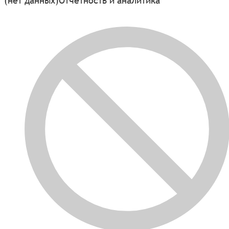
(нет данных)
Отчётность и аналитика