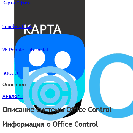
Карта Офиса
Simple Office
VK People Hub Social
BOOCO
Описание
Аналоги
Описание системы Office Control
Информация о Office Control