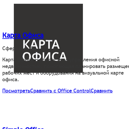
Карта Офиса
Сфера Битуби
Карта Офиса — это система управления офисной
недвижимостью, помогающая планировать размеще
рабочих мест и оборудования на визуальной карте
офиса.
Посмотреть
Сравнить с Office Control
Сравнить