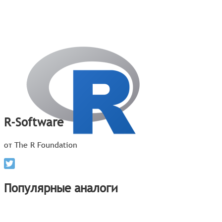
R-Software
от The R Foundation
Популярные аналоги