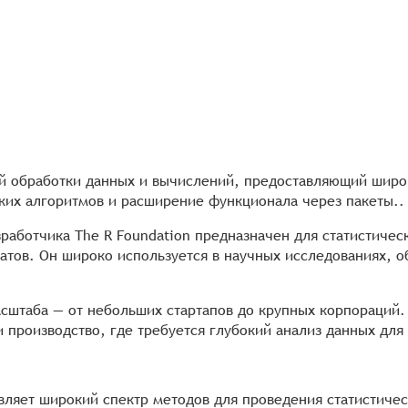
ой обработки данных и вычислений, предоставляющий широ
их алгоритмов и расширение функционала через пакеты..
зработчика The R Foundation предназначен для статистичес
атов. Он широко используется в научных исследованиях, о
асштаба — от небольших стартапов до крупных корпораций.
и производство, где требуется глубокий анализ данных дл
вляет широкий спектр методов для проведения статистичес