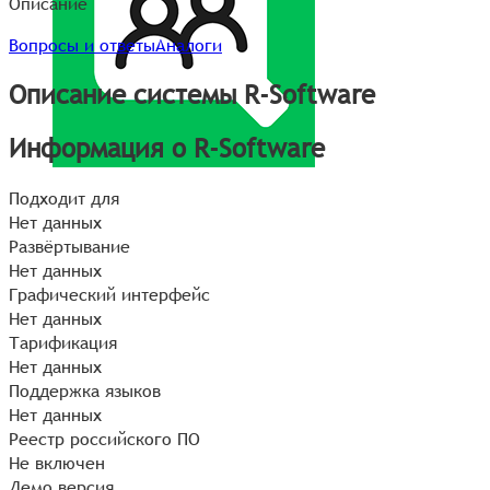
Описание
Вопросы и ответы
Аналоги
Описание системы R-Software
Информация о R-Software
Подходит для
Нет данных
Развёртывание
Нет данных
Графический интерфейс
Нет данных
Тарификация
Нет данных
Поддержка языков
Нет данных
Реестр российского ПО
Не включен
Демо версия