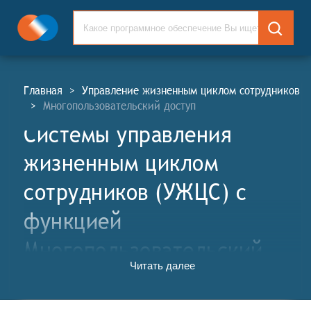
Главная
>
Управление жизненным циклом сотрудников
>
Многопользовательский доступ
Системы управления
жизненным циклом
сотрудников (УЖЦС) c
функцией
Многопользовательский
Читать далее
доступ
Системы управления жизненным циклом