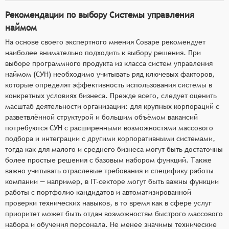
Рекомендации по выбору Системы управления
наймом
На основе своего экспертного мнения Соваре рекомендует
наиболее внимательно подходить к выбору решения. При
выборе программного продукта из класса систем управления
наймом (СУН) необходимо учитывать ряд ключевых факторов,
которые определят эффективность использования системы в
конкретных условиях бизнеса. Прежде всего, следует оценить
масштаб деятельности организации: для крупных корпораций с
разветвлённой структурой и большим объёмом вакансий
потребуются СУН с расширенными возможностями массового
подбора и интеграции с другими корпоративными системами,
тогда как для малого и среднего бизнеса могут быть достаточны
более простые решения с базовым набором функций. Также
важно учитывать отраслевые требования и специфику работы
компании — например, в IT-секторе могут быть важны функции
работы с портфолио кандидатов и автоматизированной
проверки технических навыков, в то время как в сфере услуг
приоритет может быть отдан возможностям быстрого массового
набора и обучения персонала. Не менее значимы технические