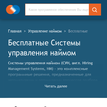
Главная
>
Управление наймом
>
Бесплатные
Бесплатные Системы
управления наймом
Системы управления наймом (СУН, англ. Hiring
Management Systems, HM) – это комплексные
программные решения, предназначенные для
автоматизации и оптимизации процессов подбора
персонала в организациях. Эти системы охватывают
Читать далее
широкий спектр задач, начиная от привлечения
кандидатов и заканчивая их адаптацией и
интеграцией в рабочий коллектив.