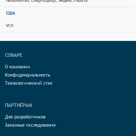
HeadHunter, СберПодбор, Яндекс.Работа
США
VCV
СОВАРЕ
О компании
Конфиденциальность
Технологический стек
ПАРТНЁРАМ
Для разработчиков
Заказные исследования