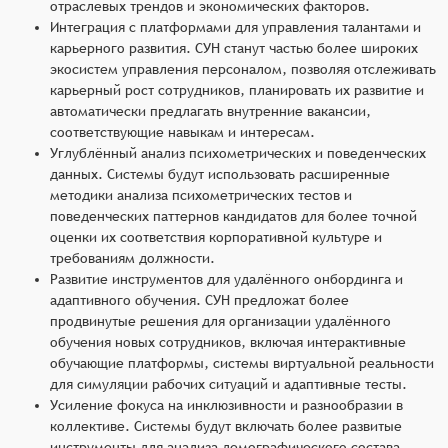
отраслевых трендов и экономических факторов.
Интеграция с платформами для управления талантами и
карьерного развития. СУН станут частью более широких
экосистем управления персоналом, позволяя отслеживать
карьерный рост сотрудников, планировать их развитие и
автоматически предлагать внутренние вакансии,
соответствующие навыкам и интересам.
Углублённый анализ психометрических и поведенческих
данных. Системы будут использовать расширенные
методики анализа психометрических тестов и
поведенческих паттернов кандидатов для более точной
оценки их соответствия корпоративной культуре и
требованиям должности.
Развитие инструментов для удалённого онбординга и
адаптивного обучения. СУН предложат более
продвинутые решения для организации удалённого
обучения новых сотрудников, включая интерактивные
обучающие платформы, системы виртуальной реальности
для симуляции рабочих ситуаций и адаптивные тесты.
Усиление фокуса на инклюзивности и разнообразии в
коллективе. Системы будут включать более развитые
инструменты для анализа демографического состава