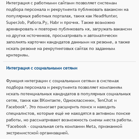
Интеграция с работными сайтами позволяет системам
подбора персонала и рекрутмента публиковать вакансии на
популярных работных порталах, таких как HeadHunter,
SuperJob, Работа.Ру, Habr и прочих. Также возможно
архивировать и повторно публиковать их, загружать вакансии
из других источников, просматривать и автоматически
заполнять карточки кандидатов данными их резюме, а также
искать резюме на рекрутинговых сайтах по заданным
критериям.
Интеграция с социальными сетями
Функция интеграции с социальными сетями в системах
подбора персонала и рекрутмента позволяет компаниям
искать потенциальных кандидатов в популярных социальных
сетях, таких как ВКонтакте, Одноклассники, TenChat и
Facebook*. Это помогает расширить поиск и находить
специалистов, которые ещё не находятся в активном поиске
работы, но рассматривают возможность смены места работы.
*Facebook - социальная сеть компании Meta, признанной
экстремистской организацией.