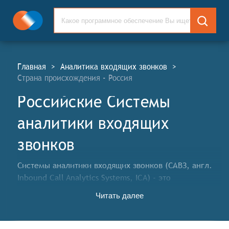
Главная
>
Аналитика входящих звонков
>
Страна происхождения - Россия
Российские Системы
аналитики входящих
звонков
Системы аналитики входящих звонков (САВЗ, англ.
Inbound Call Analytics Systems, ICA) - это
программные инструменты для анализа и
Читать далее
оптимизации качества телефонных обращений лидов
и клиентов, которые собирают и обрабатывают
данные о входящих звонках. Данные системы