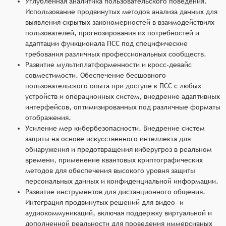
Углублённая аналитика пользовательского поведения.
Использование продвинутых методов анализа данных для
выявления скрытых закономерностей в взаимодействиях
пользователей, прогнозирования их потребностей и
адаптации функционала ПСС под специфические
требования различных профессиональных сообществ.
Развитие мультиплатформенности и кросс-девайс
совместимости. Обеспечение бесшовного
пользовательского опыта при доступе к ПСС с любых
устройств и операционных систем, внедрение адаптивных
интерфейсов, оптимизированных под различные форматы
отображения.
Усиление мер кибербезопасности. Внедрение систем
защиты на основе искусственного интеллекта для
обнаружения и предотвращения киберугроз в реальном
времени, применение квантовых криптографических
методов для обеспечения высокого уровня защиты
персональных данных и конфиденциальной информации.
Развитие инструментов для дистанционного общения.
Интеграция продвинутых решений для видео- и
аудиокоммуникаций, включая поддержку виртуальной и
дополненной реальности для проведения иммерсивных