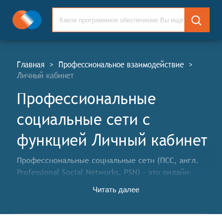
Главная
>
Профессиональное взаимодействие
>
Личный кабинет
Профессиональные
социальные сети c
функцией Личный кабинет
Профессиональные социальные сети (ПСС, англ.
Professional Social Networks, PSN) – это онлайн-
социальные платформы, разработанные для
Читать далее
облегчения деловых контактов и выстраивания
профессиональной сети связи между людьми. Они
предназначены для объединения профессионалов