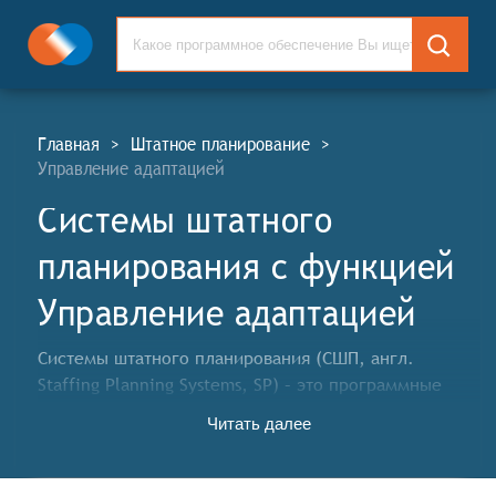
Главная
>
Штатное планирование
>
Управление адаптацией
Системы штатного
планирования c функцией
Управление адаптацией
Системы штатного планирования (СШП, англ.
Staffing Planning Systems, SP) – это программные
средства, которые предназначены для оптимизации
Читать далее
и управления процессом планирования персонала в
организации. Такие системы позволяют собирать,
анализировать и оценивать информацию о трудовых