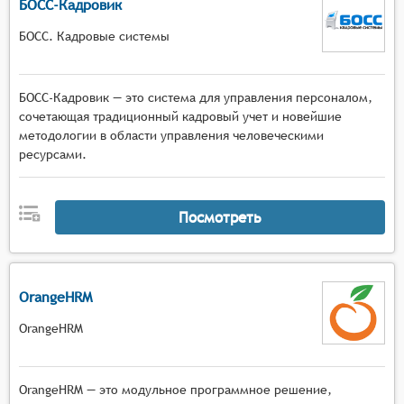
БОСС-Кадровик
должна позволять систематизированно
управлять базовыми окладами, премиями,
БОСС. Кадровые системы
компенсациями, долгосрочными программами
стимулирования и бюджетировать оклады
сотрудников организации.
БОСС-Кадровик — это система для управления персоналом,
сочетающая традиционный кадровый учет и новейшие
методологии в области управления человеческими
ресурсами.
Посмотреть
OrangeHRM
OrangeHRM
OrangeHRM — это модульное программное решение,