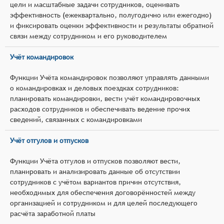
цели и масштабные задачи сотрудников, оценивать
эффективность (ежеквартально, полугодично или ежегодно)
и фиксировать оценки эффективности и результаты обратной
связи между сотрудником и его руководителем
Учёт командировок
Функции Учёта командировок позволяют управлять данными
о командировках и деловых поездках сотрудников:
планировать командировки, вести учёт командировочных
расходов сотрудников и обеспечивать ведение прочих
сведений, связанных с командировками
Учёт отгулов и отпусков
Функции Учёта отгулов и отпусков позволяют вести,
планировать и анализировать данные об отсутствии
сотрудников с учётом вариантов причин отсутствия,
необходимых для обеспечения договорённостей между
организацией и сотрудником и для целей последующего
расчёта заработной платы