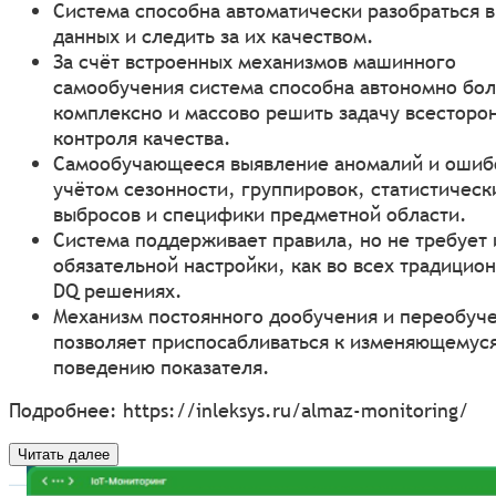
Система способна автоматически разобраться в
данных и следить за их качеством.
За счёт встроенных механизмов машинного
самообучения система способна автономно бо
комплексно и массово решить задачу всесторо
контроля качества.
Самообучающееся выявление аномалий и ошиб
учётом сезонности, группировок, статистическ
выбросов и специфики предметной области.
Система поддерживает правила, но не требует 
обязательной настройки, как во всех традицио
DQ решениях.
Механизм постоянного дообучения и переобуч
позволяет приспосабливаться к изменяющемус
поведению показателя.
Подробнее:
https://inleksys.ru/almaz-monitoring/
Читать далее