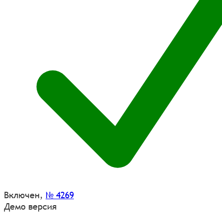
Включен
,
№ 4269
Демо версия