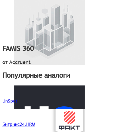
FAMIS 360
от Accruent
Популярные аналоги
UnSpot
Битрикс24.HRM