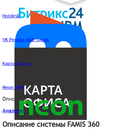
Hotdesk
VK People Hub Social
Карта Офиса
Neon HRM
Описание
Аналоги
Описание системы FAMIS 360