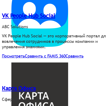
VK People Hub Social
ABC Solutions
VK People Hub Social — это корпоративный портал дл
вовлечения сотрудников в процессы компании и
управления знаниями.
Посмотреть
Сравнить с FAMIS 360
Сравнить
Карта Офиса
Сфера Битуби