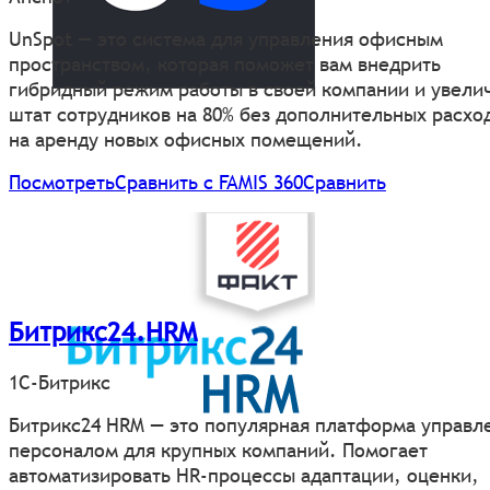
UnSpot — это система для управления офисным
пространством, которая поможет вам внедрить
гибридный режим работы в своей компании и увели
штат сотрудников на 80% без дополнительных расхо
на аренду новых офисных помещений.
Посмотреть
Сравнить с FAMIS 360
Сравнить
Битрикс24.HRM
1С-Битрикс
Битрикс24 HRM — это популярная платформа управл
персоналом для крупных компаний. Помогает
автоматизировать HR-процессы адаптации, оценки,