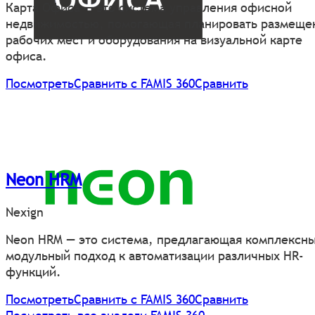
Карта Офиса — это система управления офисной
недвижимостью, помогающая планировать размеще
рабочих мест и оборудования на визуальной карте
офиса.
Посмотреть
Сравнить с FAMIS 360
Сравнить
Neon HRM
Nexign
Neon HRM — это система, предлагающая комплексн
модульный подход к автоматизации различных HR-
функций.
Посмотреть
Сравнить с FAMIS 360
Сравнить