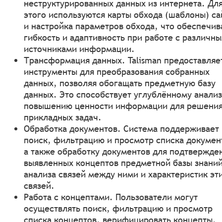
неструктурированных данных из интернета. Дл
этого используются карты обхода (шаблоны) са
и настройка параметров обхода, что обеспечив
гибкость и адаптивность при работе с различн
источниками информации.
Трансформация данных. Talisman предоставляе
инструменты для преобразования собранных
данных, позволяя обогащать предметную базу
данных. Это способствует углублённому анализ
повышению ценности информации для решени
прикладных задач.
Обработка документов. Система поддерживает
поиск, фильтрацию и просмотр списка докумен
а также обработку документов для подтвержде
выявленных концептов предметной базы знаний
анализа связей между ними и характеристик эт
связей.
Работа с концептами. Пользователи могут
осуществлять поиск, фильтрацию и просмотр
списка концептов, верифицировать концепты,