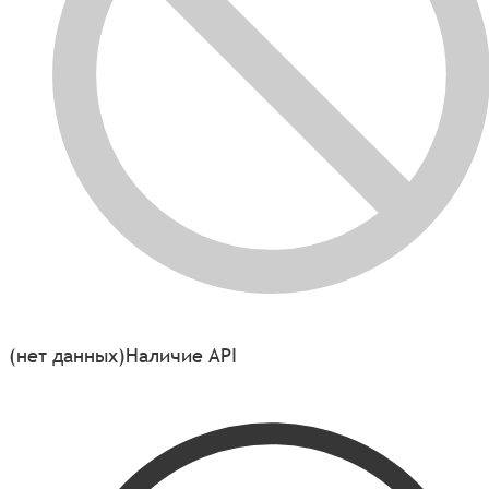
(нет данных)
Наличие API