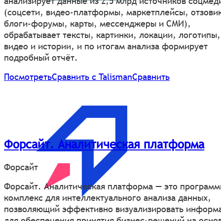
анализирует данные из 2,5 млрд источников соцмед
(соцсети, видео-платформы, маркетплейсы, отзови
блоги-форумы, карты, мессенджеры и СМИ),
обрабатывает тексты, картинки, локации, логотипы,
видео и истории, и по итогам анализа формирует
подробный отчёт.
Посмотреть
Сравнить с Talisman
Сравнить
Форсайт. Аналитическая платформа
Форсайт
Форсайт. Аналитическая платформа — это програм
комплекс для интеллектуального анализа данных,
позволяющий эффективно визуализировать информ
для обеспечения принятия бизнес-решений на осно