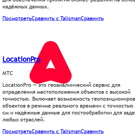
надёжных данных.
Посмотреть
Сравнить с Talisman
Сравнить
LocationPro
МТС
LocationPro — это геоаналиический сервис для
определения местоположения объектов с высокой
точностью. Включает возможность геопозициониро
объектов в режиме реального времени с точностью 
см и надёжные данные для постообработки для зада
любых отраслей.
Посмотреть
Сравнить с Talisman
Сравнить