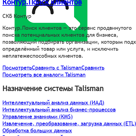
Контур.Поиск клиентов
СКБ Контур
Контур.Поиск клиентов — это сервис продвинутого
поиска потенциальных клиентов для бизнеса,
позволяющий подбирать организации, которым под
определённый товар или услуга, и исключить
неплатежеспособных клиентов.
Посмотреть
Сравнить с Talisman
Сравнить
Посмотреть все аналоги Talisman
Назначение системы Talisman
Интеллектуальный анализ данных (ИАД)
Интеллектуальный анализ бизнес-процессов
Управление знаниями (KMS)
Извлечение, преобразование, загрузка данных (ETL
Обработка больших данных