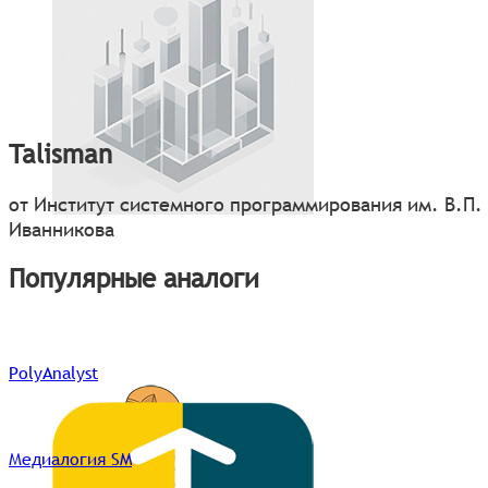
Talisman
от Институт системного программирования им. В.П.
Иванникова
Популярные аналоги
PolyAnalyst
Медиалогия SM