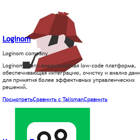
Loginom
Loginom company
Loginom — это аналитическая low-code платформа,
обеспечивающая интеграцию, очистку и анализ дан
для принятия более эффективных управленческих
решений.
Посмотреть
Сравнить с Talisman
Сравнить