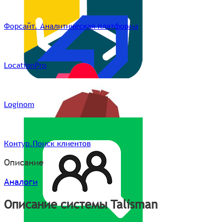
Форсайт. Аналитическая платформа
LocationPro
Loginom
Контур.Поиск клиентов
Описание
Аналоги
Описание системы Talisman