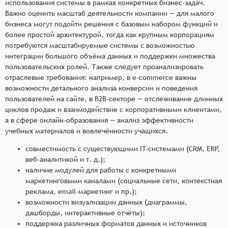
использования системы в рамках конкретных бизнес-задач.
Важно оценить масштаб деятельности компании — для малого
бизнеса могут подойти решения с базовым набором функций и
более простой архитектурой, тогда как крупным корпорациям
потребуются масштабируемые системы с возможностью
интеграции большого объёма данных и поддержки множества
пользовательских ролей. Также следует проанализировать
отраслевые требования: например, в e-commerce важны
возможности детального анализа конверсии и поведения
пользователей на сайте, в B2B-секторе — отслеживание длинных
циклов продаж и взаимодействие с корпоративными клиентами,
а в сфере онлайн-образования — анализ эффективности
учебных материалов и вовлечённости учащихся.
совместимость с существующими IT-системами (CRM, ERP,
веб-аналитикой и т. д.);
наличие модулей для работы с конкретными
маркетинговыми каналами (социальные сети, контекстная
реклама, email-маркетинг и пр.);
возможности визуализации данных (диаграммы,
дашборды, интерактивные отчёты);
поддержка различных форматов данных и источников