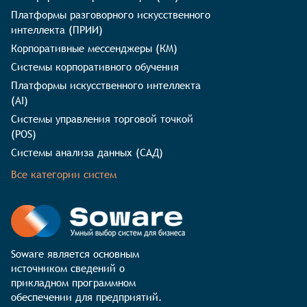
Платформы разговорного искусственного
интеллекта (ПРИИ)
Корпоративные мессенджеры (КМ)
Системы корпоративного обучения
Платформы искусственного интеллекта
(AI)
Системы управления торговой точкой
(POS)
Системы анализа данных (САД)
Все категории систем
Soware является основным 
источником сведений о 
прикладном программном 
обеспечении для предприятий. 