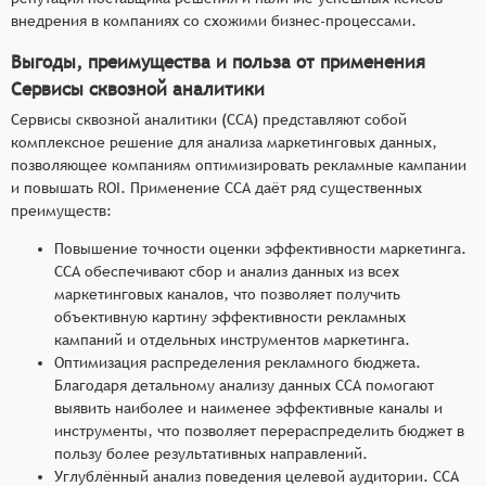
внедрения в компаниях со схожими бизнес-процессами.
Выгоды, преимущества и польза от применения
Сервисы сквозной аналитики
Сервисы сквозной аналитики (ССА) представляют собой
комплексное решение для анализа маркетинговых данных,
позволяющее компаниям оптимизировать рекламные кампании
и повышать ROI. Применение ССА даёт ряд существенных
преимуществ:
Повышение точности оценки эффективности маркетинга.
ССА обеспечивают сбор и анализ данных из всех
маркетинговых каналов, что позволяет получить
объективную картину эффективности рекламных
кампаний и отдельных инструментов маркетинга.
Оптимизация распределения рекламного бюджета.
Благодаря детальному анализу данных ССА помогают
выявить наиболее и наименее эффективные каналы и
инструменты, что позволяет перераспределить бюджет в
пользу более результативных направлений.
Углублённый анализ поведения целевой аудитории. ССА