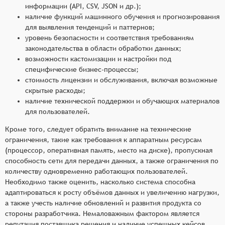
информации (API, CSV, JSON и др.);
наличие функций машинного обучения и прогнозирования
для выявления тенденций и паттернов;
уровень безопасности и соответствия требованиям
законодательства в области обработки данных;
возможности кастомизации и настройки под
специфические бизнес-процессы;
стоимость лицензии и обслуживания, включая возможные
скрытые расходы;
наличие технической поддержки и обучающих материалов
для пользователей.
Кроме того, следует обратить внимание на технические
ограничения, такие как требования к аппаратным ресурсам
(процессор, оперативная память, место на диске), пропускная
способность сети для передачи данных, а также ограничения по
количеству одновременно работающих пользователей.
Необходимо также оценить, насколько система способна
адаптироваться к росту объёмов данных и увеличению нагрузки,
а также учесть наличие обновлений и развития продукта со
стороны разработчика. Немаловажным фактором является
репутация поставщика решения и наличие успешных кейсов