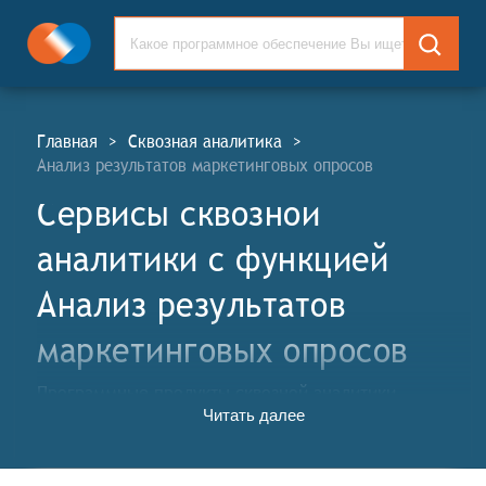
Главная
>
Сквозная аналитика
>
Анализ результатов маркетинговых опросов
Сервисы сквозной
аналитики c функцией
Анализ результатов
маркетинговых опросов
Программные продукты сквозной аналитики
Читать далее
автоматизируют сбор информации по
производительности всех маркетинговых каналов,
помогают систематизировать и анализировать