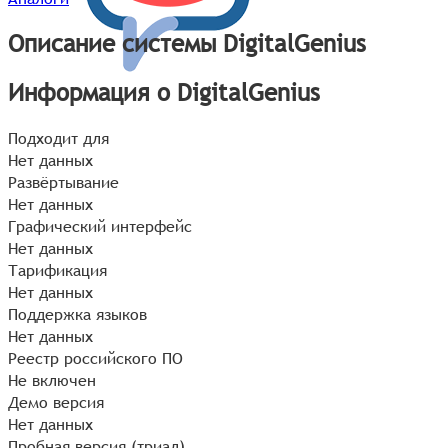
Описание системы DigitalGenius
Информация о DigitalGenius
Подходит для
Нет данных
Развёртывание
Нет данных
Графический интерфейс
Нет данных
Тарификация
Нет данных
Поддержка языков
Нет данных
Реестр российского ПО
Не включен
Демо версия
Нет данных
Пробная версия (триал)