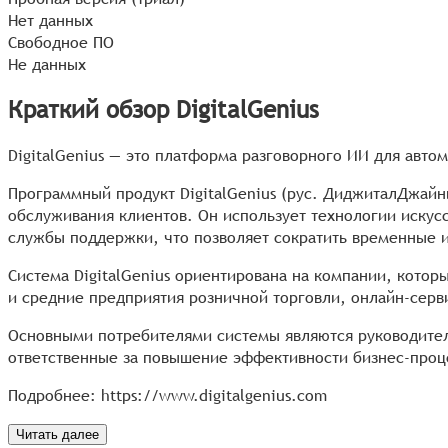
Нет данных
Свободное ПО
Не данных
Краткий обзор DigitalGenius
DigitalGenius — это платформа разговорного ИИ для авт
Программный продукт DigitalGenius (рус. ДиджиталДжайни
обслуживания клиентов. Он использует технологии искус
службы поддержки, что позволяет сократить временные и
Система DigitalGenius ориентирована на компании, кото
и средние предприятия розничной торговли, онлайн-сер
Основными потребителями системы являются руководител
ответственные за повышение эффективности бизнес-проце
Подробнее:
https://www.digitalgenius.com
Читать далее