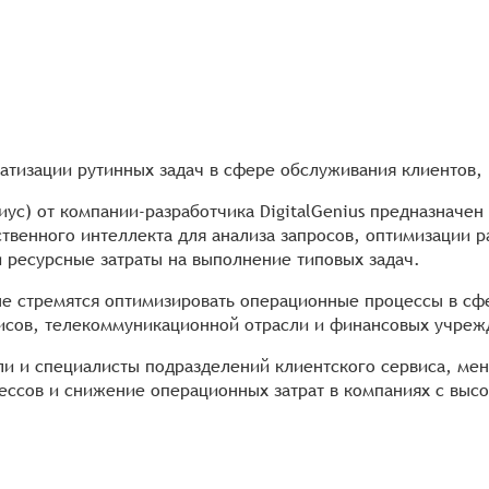
оматизации рутинных задач в сфере обслуживания клиенто
ус) от компании-разработчика DigitalGenius предназначен
ственного интеллекта для анализа запросов, оптимизации
 ресурсные затраты на выполнение типовых задач.
рые стремятся оптимизировать операционные процессы в сф
висов, телекоммуникационной отрасли и финансовых учреж
и и специалисты подразделений клиентского сервиса, мен
ссов и снижение операционных затрат в компаниях с высо