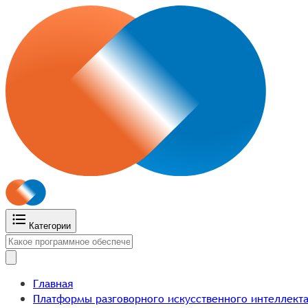
Категории
Главная
Платформы разговорного искусственного интеллект