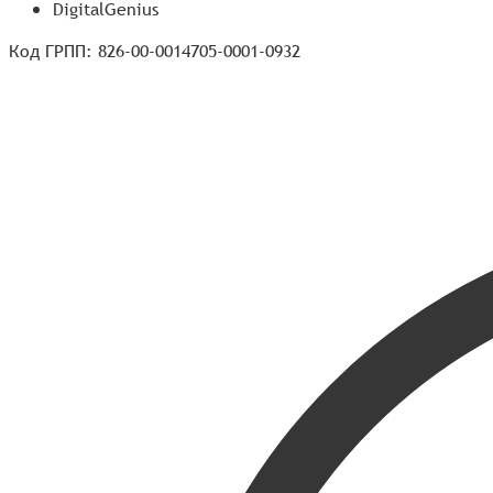
DigitalGenius
Код ГРПП: 826-00-0014705-0001-0932