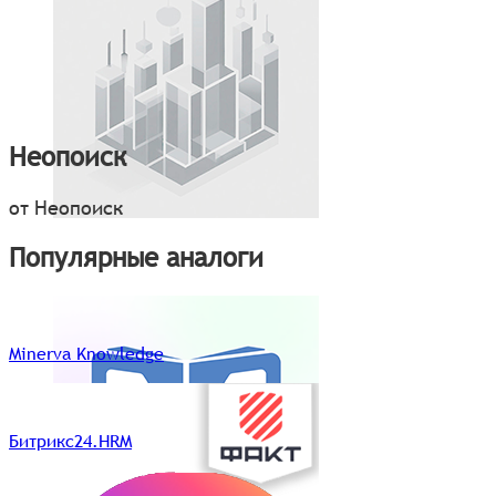
Неопоиск
от Неопоиск
Популярные аналоги
Minerva Knowledge
Битрикс24.HRM