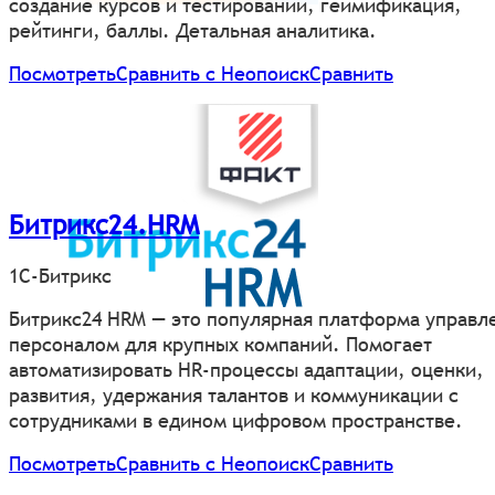
создание курсов и тестирований, геймификация,
рейтинги, баллы. Детальная аналитика.
Посмотреть
Сравнить с Неопоиск
Сравнить
Битрикс24.HRM
1С-Битрикс
Битрикс24 HRM — это популярная платформа управл
персоналом для крупных компаний. Помогает
автоматизировать HR-процессы адаптации, оценки,
развития, удержания талантов и коммуникации с
сотрудниками в едином цифровом пространстве.
Посмотреть
Сравнить с Неопоиск
Сравнить