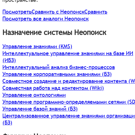
Посмотреть
Сравнить с Неопоиск
Сравнить
Посмотреть все аналоги Неопоиск
Назначение системы Неопоиск
Управление знаниями (KMS)
Интеллектуальное управление знаниями на базе ИИ
(ИБЗ)
Интеллектуальный анализ бизнес-процессов
Управление корпоративными знаниями (БЗ)
Совместное создание и редактирование контента (Wi
Совместная работа над контентом (Wiki)
Управление онтологиями
Управление программно-определяемыми сетями (SD
Управление базой знаний (БЗ)
Централизованное управление знаниями организаци
(БЗ)