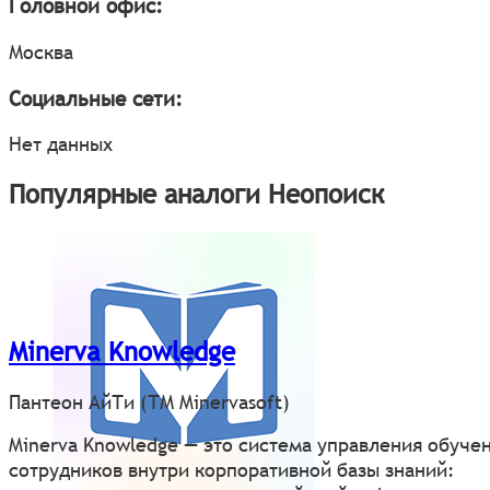
Головной офис:
Москва
Социальные сети:
Нет данных
Популярные аналоги Неопоиск
Minerva Knowledge
Пантеон АйТи (ТМ Minervasoft)
Minerva Knowledge — это система управления обуче
сотрудников внутри корпоративной базы знаний: