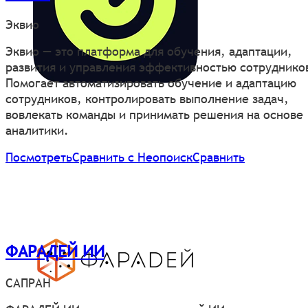
Эквио
Эквио — это платформа для обучения, адаптации,
развития и управления эффективностью сотруднико
Помогает автоматизировать обучение и адаптацию
сотрудников, контролировать выполнение задач,
вовлекать команды и принимать решения на основе
аналитики.
Посмотреть
Сравнить с Неопоиск
Сравнить
ФАРАДЕЙ ИИ
САПРАН