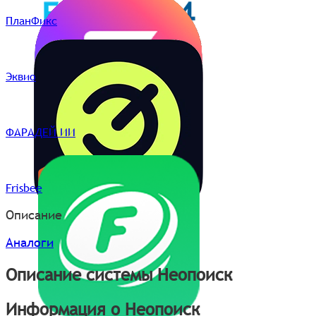
ПланФикс
Эквио
ФАРАДЕЙ ИИ
Frisbee
Описание
Аналоги
Описание системы Неопоиск
Информация о Неопоиск