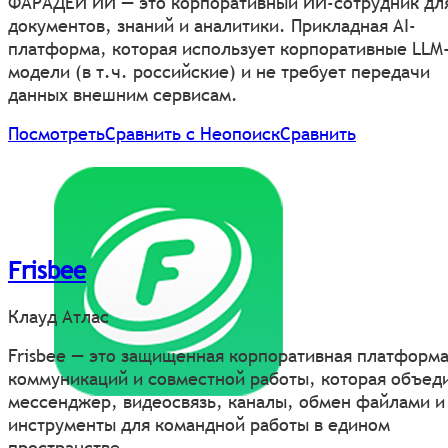
ФАРАДЕЙ ИИ — это корпоративный ИИ-сотрудник дл
документов, знаний и аналитики. Прикладная AI-
платформа, которая использует корпоративные LLM
модели (в т.ч. российские) и не требует передачи
данных внешним сервисам.
Посмотреть
Сравнить с Неопоиск
Сравнить
Frisbee
Клауд Атлас
Frisbee — это защищенная корпоративная платформа
коммуникаций и совместной работы, которая объед
мессенджер, видеосвязь, каналы, обмен файлами и
инструменты для командной работы в едином
пространстве.