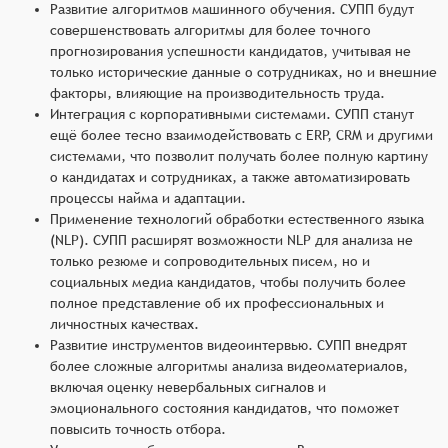
Развитие алгоритмов машинного обучения. СУПП будут
совершенствовать алгоритмы для более точного
прогнозирования успешности кандидатов, учитывая не
только исторические данные о сотрудниках, но и внешние
факторы, влияющие на производительность труда.
Интеграция с корпоративными системами. СУПП станут
ещё более тесно взаимодействовать с ERP, CRM и другими
системами, что позволит получать более полную картину
о кандидатах и сотрудниках, а также автоматизировать
процессы найма и адаптации.
Применение технологий обработки естественного языка
(NLP). СУПП расширят возможности NLP для анализа не
только резюме и сопроводительных писем, но и
социальных медиа кандидатов, чтобы получить более
полное представление об их профессиональных и
личностных качествах.
Развитие инструментов видеоинтервью. СУПП внедрят
более сложные алгоритмы анализа видеоматериалов,
включая оценку невербальных сигналов и
эмоционального состояния кандидатов, что поможет
повысить точность отбора.