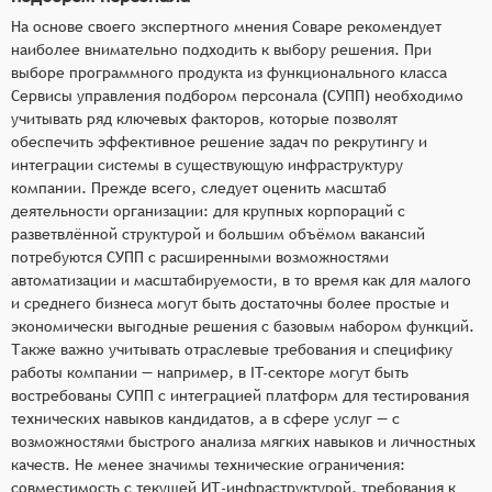
На основе своего экспертного мнения Соваре рекомендует
наиболее внимательно подходить к выбору решения. При
выборе программного продукта из функционального класса
Сервисы управления подбором персонала (СУПП) необходимо
учитывать ряд ключевых факторов, которые позволят
обеспечить эффективное решение задач по рекрутингу и
интеграции системы в существующую инфраструктуру
компании. Прежде всего, следует оценить масштаб
деятельности организации: для крупных корпораций с
разветвлённой структурой и большим объёмом вакансий
потребуются СУПП с расширенными возможностями
автоматизации и масштабируемости, в то время как для малого
и среднего бизнеса могут быть достаточны более простые и
экономически выгодные решения с базовым набором функций.
Также важно учитывать отраслевые требования и специфику
работы компании — например, в IT-секторе могут быть
востребованы СУПП с интеграцией платформ для тестирования
технических навыков кандидатов, а в сфере услуг — с
возможностями быстрого анализа мягких навыков и личностных
качеств. Не менее значимы технические ограничения:
совместимость с текущей ИТ-инфраструктурой, требования к