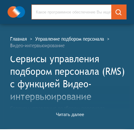
Главная
>
Управление подбором персонала
>
Видео-интервьюирование
Сервисы управления
подбором персонала (RMS)
c функцией Видео-
интервьюирование
Сервисы управления подбором персонала
Читать далее
используются командами управления
человеческими ресурсами (HR) для организации
рекрутинга: размещения вакансий, а также