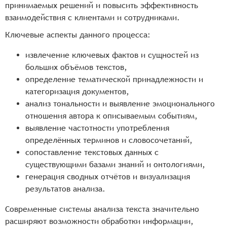
принимаемых решений и повысить эффективность
взаимодействия с клиентами и сотрудниками.
Ключевые аспекты данного процесса:
извлечение ключевых фактов и сущностей из
больших объёмов текстов,
определение тематической принадлежности и
категоризация документов,
анализ тональности и выявление эмоционального
отношения автора к описываемым событиям,
выявление частотности употребления
определённых терминов и словосочетаний,
сопоставление текстовых данных с
существующими базами знаний и онтологиями,
генерация сводных отчётов и визуализация
результатов анализа.
Современные системы анализа текста значительно
расширяют возможности обработки информации,