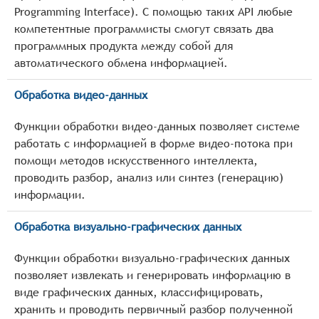
Programming Interface). С помощью таких API любые
компетентные программисты смогут связать два
программных продукта между собой для
автоматического обмена информацией.
Обработка видео-данных
Функции обработки видео-данных позволяет системе
работать с информацией в форме видео-потока при
помощи методов искусственного интеллекта,
проводить разбор, анализ или синтез (генерацию)
информации.
Обработка визуально-графических данных
Функции обработки визуально-графических данных
позволяет извлекать и генерировать информацию в
виде графических данных, классифицировать,
хранить и проводить первичный разбор полученной