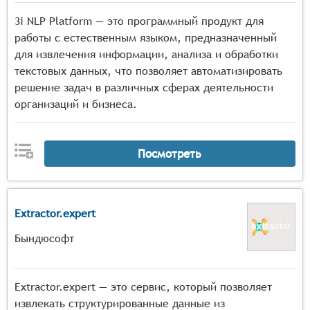
3i NLP Platform — это программный продукт для
работы с естественным языком, предназначенный
для извлечения информации, анализа и обработки
текстовых данных, что позволяет автоматизировать
решение задач в различных сферах деятельности
организаций и бизнеса.
Посмотреть
Extractor.expert
Бындюсофт
Extractor.expert — это сервис, который позволяет
извлекать структурированные данные из