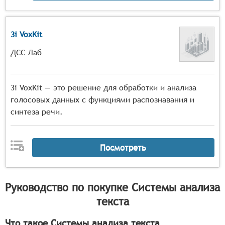
3i VoxKit
ДСС Лаб
3i VoxKit — это решение для обработки и анализа
голосовых данных с функциями распознавания и
синтеза речи.
Посмотреть
Руководство по покупке
Системы анализа
текста
Что такое Системы анализа текста