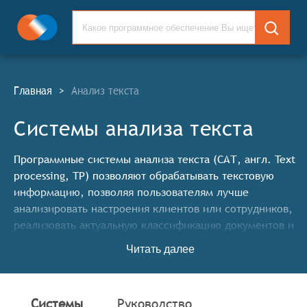
Главная
>
Анализ текста
Системы анализа текста
Программные системы анализа текста (САТ, англ. Text
processing, TP) позволяют обрабатывать текстовую
информацию, позволяя пользователям лучше
анализировать настроения клиентов или сотрудников,
реализовать актуальную классификацию документов и
улучшить текстовый контент.
Читать далее
Классификатор программных продуктов Соваре
определяет конкретные функциональные критерии для
систем. Для того, чтобы быть представленными на
Системы
Руководство