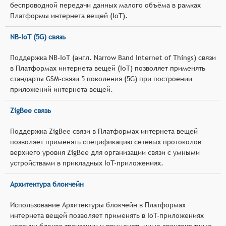
беспроводной передачи данных малого объёма в рамках
Платформы интернета вещей (IoT).
NB-IoT (5G) связь
Поддержка NB-IoT (англ. Narrow Band Internet of Things) связи
в Платформах интернета вещей (IoT) позволяет применять
стандарты GSM-связи 5 поколения (5G) при построении
приложений интернета вещей.
ZigBee связь
Поддержка ZigBee связи в Платформах интернета вещей
позволяет применять спецификацию сетевых протоколов
верхнего уровня ZigBee для организации связи с умными
устройствами в прикладных IoT-приложениях.
Архитектура блокчейн
Использование Архитектуры блокчейн в Платформах
интернета вещей позволяет применять в IoT-приложениях
цепочки блоков транзации и применять иные архитектурные