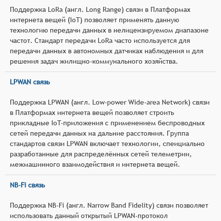
Поддержка LoRa (англ. Long Range) связи в Платформах
интернета вещей (IoT) позволяет применять данную
технологию передачи данных в нелицензируемом диапазоне
частот. Стандарт передачи LoRa часто используется для
передачи данных в автономных датчиках наблюдения и для
решения задач жилищно-коммунального хозяйства.
LPWAN связь
Поддержка LPWAN (англ. Low-power Wide-area Network) связи
в Платформах интернета вещей позволяет строить
прикладные IoT-приложения с применением беспроводных
сетей передачи данных на дальние расстояния. Группа
стандартов связи LPWAN включает технологии, спеициально
разработанные для распределённых сетей телеметрии,
межмашинного взаимодействия и интернета вещей.
NB-Fi связь
Поддержка NB-Fi (англ. Narrow Band Fidelity) связи позволяет
использовать данный открытый LPWAN-протокол