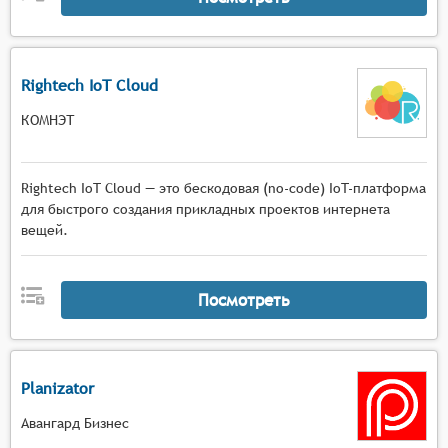
Rightech IoT Cloud
КОМНЭТ
Rightech IoT Cloud — это бескодовая (no-code) IoT-платформа
для быстрого создания прикладных проектов интернета
вещей.
Посмотреть
Planizator
Авангард Бизнес