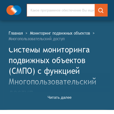
Главная
>
Мониторинг подвижных объектов
>
Многопользовательский доступ
Системы мониторинга
подвижных объектов
(СМПО) c функцией
Многопользовательский
доступ
Читать далее
Системы мониторинга подвижных объектов (СМПО,
англ. Mobile Object Tracking, MOT) позволяют
наблюдать за подвижными объектами