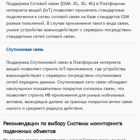
Поддержка Сотовой связи (GSM: 2G, 3G, 4G) в Платформах
интернета вещей (IoT) позволяет применять стандартные
подключения к сетям сотовой связи на базе стандартов GSM
разных поколений. В случае применения такого вида связи,
умное устройство взаимодействует с сервером посредством
стандартных сетей сотовой связи.
Спутниковая связь
Поддержка Спутниковой связи в Платформах интернета
вещей позволяет строить IoT-приложения, где устройства
взаимодействуют с сервером посредством спутниковых
сетей передачи данных. Спутниковые сети связи обладают
наилучшими показателями покрытия сигналом связи, что
позволяет строить ИВ-приложения для умных мобильных
активов, выходящих далеко за границы покрытия антен связи
малого и среднего радиуса действия.
Рекомендации по выбору Системы мониторинга
подвижных объектов
На основе своего экспертного мнения Соваре рекомендует