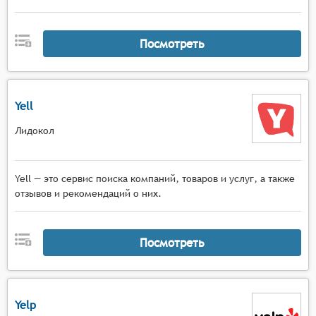
Посмотреть
Yell
Лидокол
Yell — это сервис поиска компаний, товаров и услуг, а также
отзывов и рекомендаций о них.
Посмотреть
Yelp