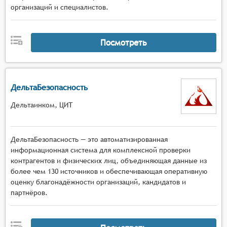
инвестированием в компании и организации.
организаций и специалистов.
Возможность дать рекомендации и советы,
основанные на анализе данных и трендов, для
улучшения работы с контрагентами.
Посмотреть
ДельтаБезопасность
Дельтаинком, ЦИТ
ДельтаБезопасность — это автоматизированная
информационная система для комплексной проверки
контрагентов и физических лиц, объединяющая данные из
более чем 130 источников и обеспечивающая оперативную
оценку благонадёжности организаций, кандидатов и
партнёров.