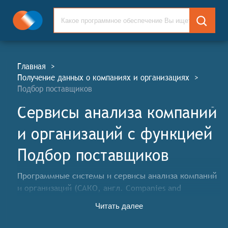
Главная
>
Получение данных о компаниях и организациях
>
Подбор поставщиков
Сервисы анализа компаний
и организаций c функцией
Подбор поставщиков
Программные системы и сервисы анализа компаний
и организаций (САКО, англ. Companies and
Organizations Analysis Services, COA) представляют
Читать далее
собой средства аналитики участников рынка,
основанные на базе централизованных хранилищ