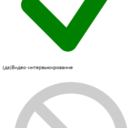
(да)
Видео-интервьюирование