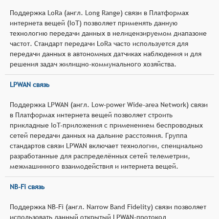
Поддержка LoRa (англ. Long Range) связи в Платформах
интернета вещей (IoT) позволяет применять данную
технологию передачи данных в нелицензируемом диапазоне
частот. Стандарт передачи LoRa часто используется для
передачи данных в автономных датчиках наблюдения и для
решения задач жилищно-коммунального хозяйства.
LPWAN связь
Поддержка LPWAN (англ. Low-power Wide-area Network) связи
в Платформах интернета вещей позволяет строить
прикладные IoT-приложения с применением беспроводных
сетей передачи данных на дальние расстояния. Группа
стандартов связи LPWAN включает технологии, спеициально
разработанные для распределённых сетей телеметрии,
межмашинного взаимодействия и интернета вещей.
NB-Fi связь
Поддержка NB-Fi (англ. Narrow Band Fidelity) связи позволяет
использовать данный открытый LPWAN-протокол