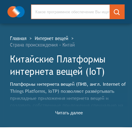
Главная
>
Интернет вещей
>
Страна происхождения - Китай
Китайские Платформы
интернета вещей (IoT)
Платформы интернета вещей (ПИВ, англ. Internet of
Things Platforms, IoTP) позволяют развёртывать
прикладные приложения интернета вещей и
создавать собственные приложения специально на
базе подключенных умных устройств.
Читать далее
Классификатор программных продуктов Соваре
определяет конкретные функциональные критерии