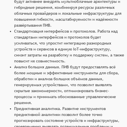
будут активнее внедрять мультиоблачные архитектуры и
гибридные решения, комбинируя ресурсы различных
облачных провайдеров и локальные инфраструктуры для
повышения гибкости, масштабируемости и надёжности
развёртывания ПИВ.
Стандартизация интерфейсов и протоколов. Работа над
стандартами интерфейсов и протоколов будет
усиливаться, что упростит интеграцию разнородных
устройств и сервисов в единую IoT-инфраструктуру,
снизит затраты на разработку и поддержку систем, а также
повысит их совместимость.
Анализ больших данных. ПИВ будут предоставлять всё
более мощные и эффективные инструменты для сбора,
обработки и анализа больших объёмов данных,
генерируемых устройствами, что позволит выявлять
скрытые закономерности, оптимизировать бизнес-
процессы и принимать обоснованные управленческие
решения.
Предиктивная аналитика. Развитие инструментов
предиктивной аналитики позволит более точно
прогнозировать состояние устройств и инфраструктуры,
своевременно выявлять потенциальные проблемы и