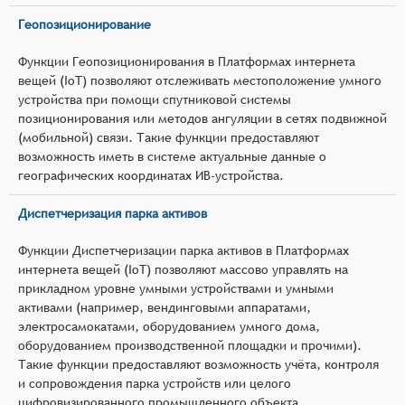
Геопозиционирование
Функции Геопозиционирования в Платформах интернета
вещей (IoT) позволяют отслеживать местоположение умного
устройства при помощи спутниковой системы
позиционирования или методов ангуляции в сетях подвижной
(мобильной) связи. Такие функции предоставляют
возможность иметь в системе актуальные данные о
географических координатах ИВ-устройства.
Диспетчеризация парка активов
Функции Диспетчеризации парка активов в Платформах
интернета вещей (IoT) позволяют массово управлять на
прикладном уровне умными устройствами и умными
активами (например, вендинговыми аппаратами,
электросамокатами, оборудованием умного дома,
оборудованием производственной площадки и прочими).
Такие функции предоставляют возможность учёта, контроля
и сопровождения парка устройств или целого
цифровизированного промышленного объекта.