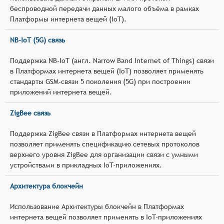
беспроводной передачи данных малого объёма в рамках
Платформы интернета вещей (IoT).
NB-IoT (5G) связь
Поддержка NB-IoT (англ. Narrow Band Internet of Things) связи
в Платформах интернета вещей (IoT) позволяет применять
стандарты GSM-связи 5 поколения (5G) при построении
приложений интернета вещей.
ZigBee связь
Поддержка ZigBee связи в Платформах интернета вещей
позволяет применять спецификацию сетевых протоколов
верхнего уровня ZigBee для организации связи с умными
устройствами в прикладных IoT-приложениях.
Архитектура блокчейн
Использование Архитектуры блокчейн в Платформах
интернета вещей позволяет применять в IoT-приложениях