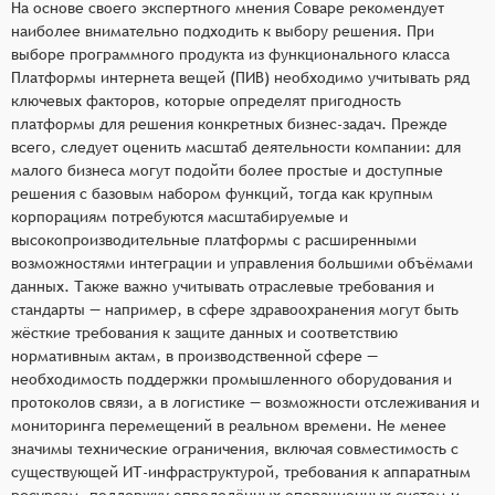
На основе своего экспертного мнения Соваре рекомендует
наиболее внимательно подходить к выбору решения. При
выборе программного продукта из функционального класса
Платформы интернета вещей (ПИВ) необходимо учитывать ряд
ключевых факторов, которые определят пригодность
платформы для решения конкретных бизнес-задач. Прежде
всего, следует оценить масштаб деятельности компании: для
малого бизнеса могут подойти более простые и доступные
решения с базовым набором функций, тогда как крупным
корпорациям потребуются масштабируемые и
высокопроизводительные платформы с расширенными
возможностями интеграции и управления большими объёмами
данных. Также важно учитывать отраслевые требования и
стандарты — например, в сфере здравоохранения могут быть
жёсткие требования к защите данных и соответствию
нормативным актам, в производственной сфере —
необходимость поддержки промышленного оборудования и
протоколов связи, а в логистике — возможности отслеживания и
мониторинга перемещений в реальном времени. Не менее
значимы технические ограничения, включая совместимость с
существующей ИТ-инфраструктурой, требования к аппаратным
ресурсам, поддержку определённых операционных систем и