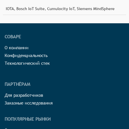
IOTA, Bosch IoT Suite, Cumulocity IoT, Siemens MindSphere
СОВАРЕ
О компании
Конфиденциальность
Технологический стек
ПАРТНЁРАМ
Для разработчиков
Заказные исследования
ПОПУЛЯРНЫЕ РЫНКИ