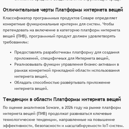
Отличительные черты Платформы интернета вещей
Классификатор программных продуктов Соваре определяет
конкретные функциональные критерии для систем. Чтобы
претендовать на включение в категорию платформ интернета
вещей (ПИВ), программный продукт должен удовлетворять
требованиям:
Предоставлять разработчикам платформу для создания
приложений, специфичных для Интернета вещей,
Реализовывать функции управления бизнес-активами в
рамках конкретной прикладной области использования
интернета вещей,
Обладать способностью развёртывать приложение
интернета вещей.
Тенденции в области Платформы интернета вещей
По оценке аналитиков Soware, в 2026 году на рынке платформ
интернета вещей (ПИВ) продолжат развиваться ключевые
технологические тенденции, направленные на повышение
эффективности, безопасности и масштабируемости IoT-систем.