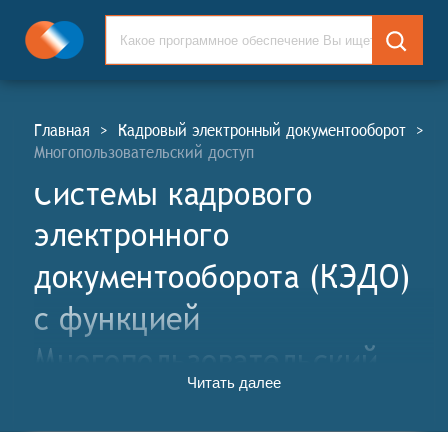
Главная
>
Кадровый электронный документооборот
>
Многопользовательский доступ
Системы кадрового
электронного
документооборота (КЭДО)
c функцией
Многопользовательский
Читать далее
доступ
Системы кадрового электронного документооборота