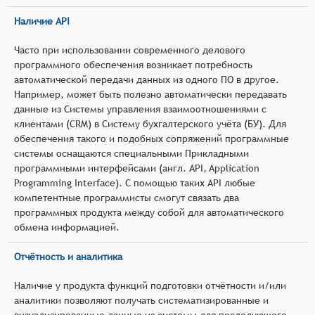
Наличие API
Часто при использовании современного делового
программного обеспечения возникает потребность
автоматической передачи данных из одного ПО в другое.
Например, может быть полезно автоматически передавать
данные из Системы управления взаимоотношениями с
клиентами (CRM) в Систему бухгалтерского учёта (БУ). Для
обеспечения такого и подобных сопряжений программные
системы оснащаются специальными Прикладными
программными интерфейсами (англ. API, Application
Programming Interface). С помощью таких API любые
компетентные программисты смогут связать два
программных продукта между собой для автоматического
обмена информацией.
Отчётность и аналитика
Наличие у продукта функций подготовки отчётности и/или
аналитики позволяют получать систематизированные и
визуализированные данные из системы для последующего