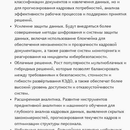
классификации документов и извлечения данных, но и
для прогнозирования кадровых потребностей, анализа
эффективности рабочих процессов и поддержки принятия
решений.
Усиление защиты данных. Будут внедряться более
совершенные методы шифрования и системы защиты
данных, включая использование блокчейна для
обеспечения неизменности и прозрачности кадровой
документации, а также развитие систем мониторинга и
реагирования на инциденты кибербезопасности.
Облачные решения. Рост популярности мультиоблачных и
гибридных решений, которые позволят балансировать
между требованиями к безопасности, стоимости и
гибкости развёртывания КЭДО, а также обеспечат более
высокий уровень доступности и отказоустойчивости
систем.
Расширенная аналитика. Развитие инструментов
предиктивной аналитики и машинного обучения для
глубокого анализа кадровых данных, выявления скрытых
закономерностей, прогнозирования текучести кадров и
оптимизации структуры персонала.
Мобильные решения. Дальнейшее развитие мобильных