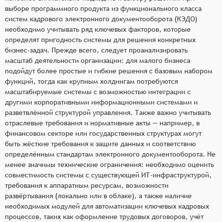
выборе программного продукта из функционального класса
систем кадрового электронного документооборота (КЭДО)
необходимо учитывать ряд ключевых факторов, которые
определят пригодность системы для решения конкретных
бизнес-задач. Прежде всего, следует проанализировать
масштаб деятельности организации: для малого бизнеса
подойдут более простые и гибкие решения с базовым набором
функций, тогда как крупным холдингам потребуются
масштабируемые системы с возможностью интеграции с
другими корпоративными информационными системами и
разветвлённой структурой управления. Также важно учитывать
отраслевые требования и нормативные акты — например, в
финансовом секторе или государственных структурах могут
быть жёсткие требования к защите данных и соответствию
определённым стандартам электронного документооборота. Не
менее значимы технические ограничения: необходимо оценить
совместимость системы с существующей ИТ-инфраструктурой,
требования к аппаратным ресурсам, возможности
развёртывания (локально или в облаке), а также наличие
необходимых модулей для автоматизации ключевых кадровых
процессов, таких как оформление трудовых договоров, учёт