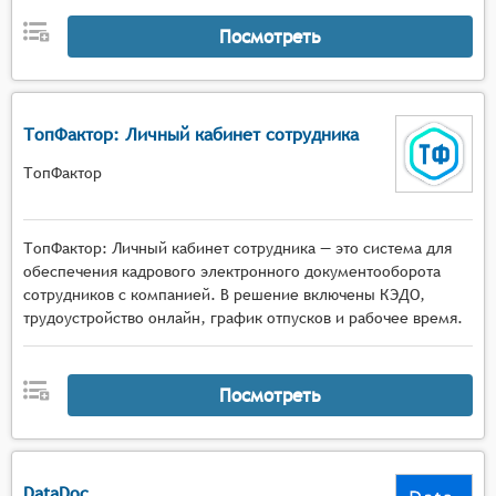
Посмотреть
ТопФактор: Личный кабинет сотрудника
ТопФактор
ТопФактор: Личный кабинет сотрудника — это система для
обеспечения кадрового электронного документооборота
сотрудников с компанией. В решение включены КЭДО,
трудоустройство онлайн, график отпусков и рабочее время.
Посмотреть
DataDoc