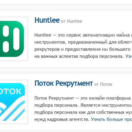
Huntlee
от Huntlee
Huntlee — это сервис автоматизации найма 
инструментов, предназначенный для облег
рекрутеров и предоставления им большего
на важных аспектах подбора персонала.
Узн
Поток Рекрутмент
от Поток
Поток Рекрутмент — это онлайн-платформа
подбора персонала. Является инструменто
подбора персонала как для собственных ну
нужд кадровых агентств.
Узнать больше пр