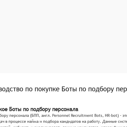
водство по покупке
Боты по подбору пе
акое Боты по подбору персонала
бору персонала (БПП, англ. Personnel Recruitment Bots, HR-bot) –
ач в процессе найма и подбора кандидатов на работу. Данные сис