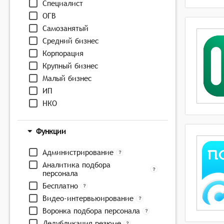
Специалист
ОГВ
Самозанятый
Средний бизнес
Корпорация
Крупный бизнес
Малый бизнес
ИП
НКО
Функции
Администрирование
Аналитика подбора
персонала
Бесплатно
Видео-интервьюирование
Воронка подбора персонала
Дедубликация резюме