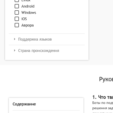
Android
Windows
iOS
Аврора
Поддержка языков
Страна происхождения
Руко
1. Что т
Боты по под
Содержание
решения зад