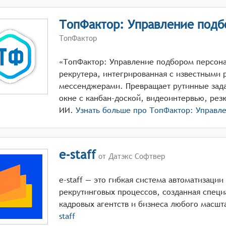
ТопФактор: Управление подб
ТопФактор
«ТопФактор: Управление подбором персона
рекрутера, интегрированная с известными 
мессенджерами. Превращает рутинные зада
окне с канбан-доской, видеоинтервью, рез
ИИ.
Узнать больше про
ТопФактор: Управл
e-staff
от Датэкс Софтвер
e-staff — это гибкая система автоматизаци
рекрутинговых процессов, созданная спец
кадровых агентств и бизнеса любого масшт
staff