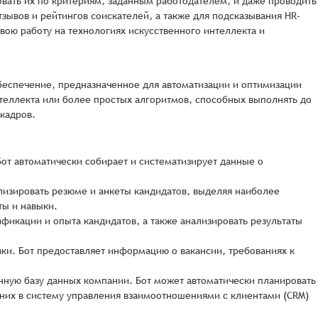
овать их по критериям, заданным работодателем, и даже проводить
зывов и рейтингов соискателей, а также для подсказывания HR-
вою работу на технологиях искусственного интеллекта и
беспечение, предназначенное для автоматизации и оптимизации
нтеллекта или более простых алгоритмов, способных выполнять до
 кадров.
от автоматически собирает и систематизирует данные о
лизировать резюме и анкеты кандидатов, выделяя наиболее
ты и навыки.
фикации и опыта кандидатов, а также анализировать результаты
вки. Бот предоставляет информацию о вакансии, требованиях к
ную базу данных компании. Бот может автоматически планировать
них в систему управления взаимоотношениями с клиентами (CRM)