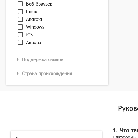
Веб-браузер
Linux
Android
Windows
iOS
Аврора
Поддержка языков
Страна происхождения
Руков
1. Что т
Платформы и