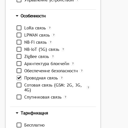
Особенности
LoRa связь
LPWAN связь
NB-Fi связь
NB-IoT (5G) связь
ZigBee связь
Архитектура блокчейн
Обеспечение безопасности
Проводная связь
Сотовая связь (GSM: 2G, 3G,
4G)
Спутниковая связь
Тарификация
Бесплатно