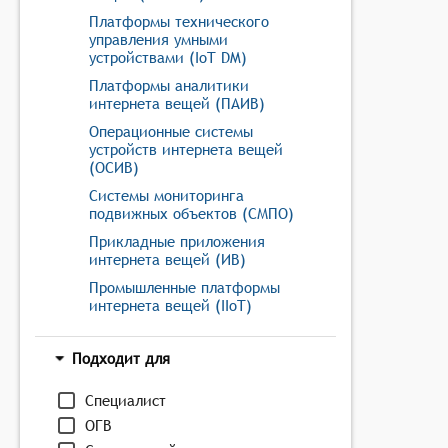
Платформы технического
управления умными
устройствами (IoT DM)
Платформы аналитики
интернета вещей (ПАИВ)
Операционные системы
устройств интернета вещей
(ОСИВ)
Системы мониторинга
подвижных объектов (СМПО)
Прикладные приложения
интернета вещей (ИВ)
Промышленные платформы
интернета вещей (IIoT)
Подходит для
Специалист
ОГВ