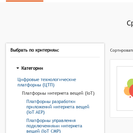
С
Выбрать по критериям:
Сортироват
Категории
Цифровые технологические
платформы (ЦТП)
Платформы интернета вещей (IoT)
Платформы разработки
приложений интернета вещей
(IoT AEP)
Платформы управления
подключениями интернета
вещей (IoT CMP)