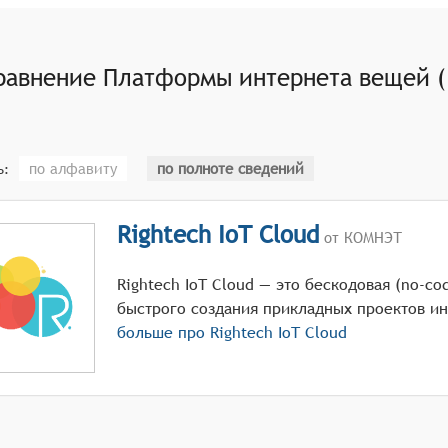
равнение
Платформы интернета вещей (
по алфавиту
по полноте сведений
ь:
Rightech IoT Cloud
от КОМНЭТ
Rightech IoT Cloud — это бескодовая (no-co
быстрого создания прикладных проектов и
больше про
Rightech IoT Cloud