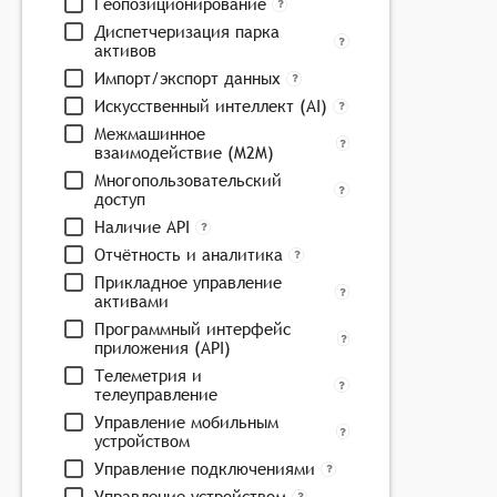
Геопозиционирование
Диспетчеризация парка
активов
Импорт/экспорт данных
Искусственный интеллект (AI)
Межмашинное
взаимодействие (M2M)
Многопользовательский
доступ
Наличие API
Отчётность и аналитика
Прикладное управление
активами
Программный интерфейс
приложения (API)
Телеметрия и
телеуправление
Управление мобильным
устройством
Управление подключениями
Управление устройством